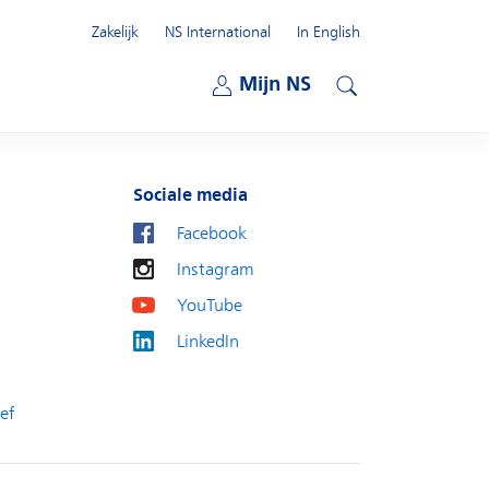
Zakelijk
NS International
In English
Open submenu
Mijn NS
Open submenu
Zoeken
Sociale media
Facebook
Instagram
YouTube
LinkedIn
ef