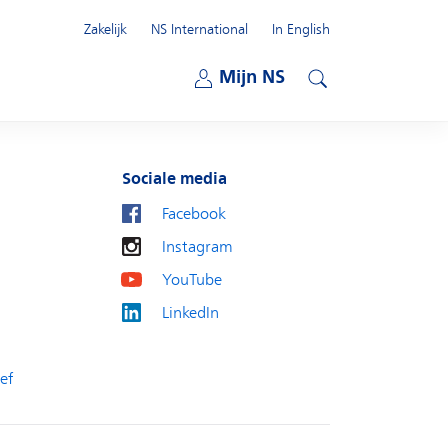
Zakelijk
NS International
In English
Open submenu
Mijn NS
Open submenu
Zoeken
Sociale media
Facebook
Instagram
YouTube
LinkedIn
ef