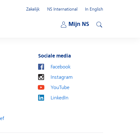
Zakelijk
NS International
In English
Open submenu
Mijn NS
Open submenu
Zoeken
Sociale media
Facebook
Instagram
YouTube
LinkedIn
ef