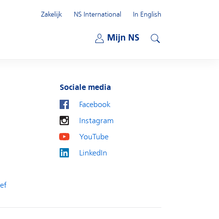
Zakelijk
NS International
In English
Open submenu
Mijn NS
Open submenu
Zoeken
Sociale media
Facebook
Instagram
YouTube
LinkedIn
ef