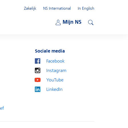
Zakelijk
NS International
In English
Open submenu
Mijn NS
Open submenu
Zoeken
Sociale media
Facebook
Instagram
YouTube
LinkedIn
ef