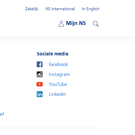
Zakelijk
NS International
In English
Open submenu
Mijn NS
Open submenu
Zoeken
Sociale media
Facebook
Instagram
YouTube
LinkedIn
ef