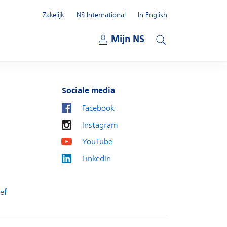
Zakelijk
NS International
In English
Open submenu
Mijn NS
Open submenu
Zoeken
Sociale media
Facebook
Instagram
YouTube
LinkedIn
ef