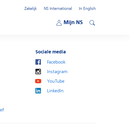
Zakelijk
NS International
In English
Open submenu
Mijn NS
Open submenu
Zoeken
Sociale media
Facebook
Instagram
YouTube
LinkedIn
ef