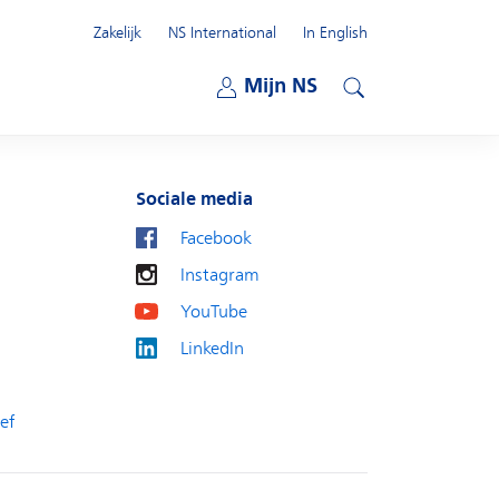
Zakelijk
NS International
In English
Open submenu
Mijn NS
Open submenu
Zoeken
Sociale media
Facebook
Instagram
YouTube
LinkedIn
ef