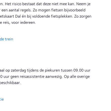
n. Het risico bestaat dat deze niet mee kan. Neem je
 een aantal regels. Zo mogen fietsen bijvoorbeeld
etskaart Dal én bij voldoende fietsplekken. Zo zorgen
 reis, voor iedereen.
de trein
aal op zaterdag tijdens de piekuren tussen 09.00 uur
0 uur geen reisassistentie aanwezig. Op alle overige
 beschikbaar.
tie