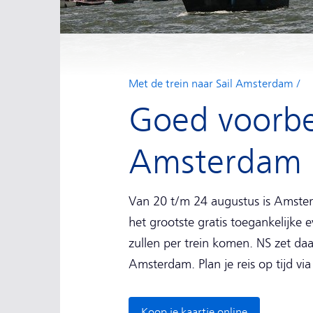
Met de trein naar Sail Amsterdam
Goed voorber
Amsterdam
Van 20 t/m 24 augustus is Amster
het grootste gratis toegankelijke
zullen per trein komen. NS zet daa
Amsterdam. Plan je reis op tijd via
Koop je kaartje online