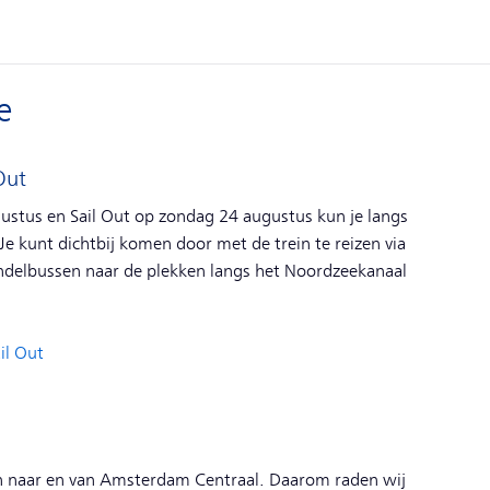
e
Out
gustus en Sail Out op zondag 24 augustus kun je langs
Je kunt dichtbij komen door met de trein te reizen via
ndelbussen naar de plekken langs het Noordzeekanaal
il Out
nen naar en van Amsterdam Centraal. Daarom raden wij