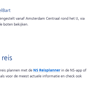
lBart
ngestelt vanaf Amsterdam Centraal rond het IJ, via
de boten bekijken.
reis
NS Reisplanner
 reis plannen met de
in de NS-app of
aals voor de meest actuele informatie en check ook