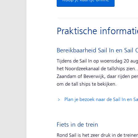
Praktische informati
Bereikbaarheid Sail In en Sail 
Tijdens de Sail In op woensdag 20 au
het Noordzeekanaal de tallships zien. 
Zaandam of Beverwijk, daar rijden pe
om de tall ships te bekijken.
Plan je bezoek naar de Sail In en Sa
Fiets in de trein
Rond Sail is het zeer druk in de trei