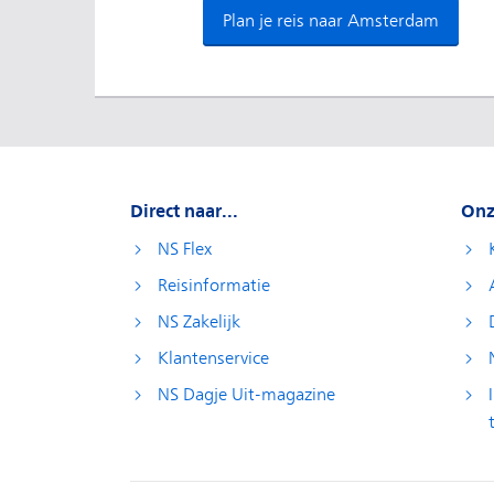
Plan je reis naar Amsterdam
Direct naar...
Onz
NS Flex
Reisinformatie
NS Zakelijk
Klantenservice
NS Dagje Uit-magazine