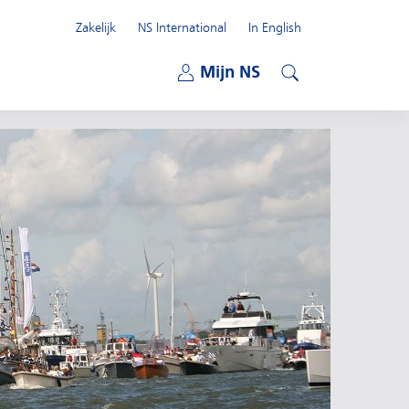
Zakelijk
NS International
In English
Open submenu
Mijn NS
Open submenu
Zoeken