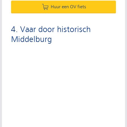
Huur een OV fiets
4. Vaar door historisch
Middelburg