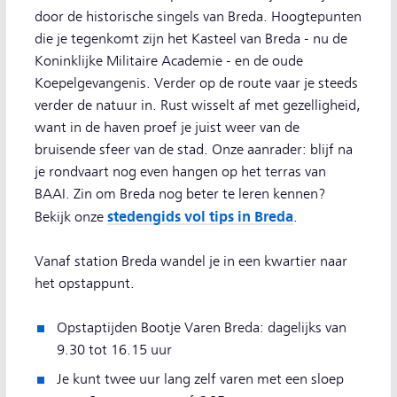
door de historische singels van Breda. Hoogtepunten
die je tegenkomt zijn het Kasteel van Breda - nu de
Koninklijke Militaire Academie - en de oude
Koepelgevangenis. Verder op de route vaar je steeds
verder de natuur in. Rust wisselt af met gezelligheid,
want in de haven proef je juist weer van de
bruisende sfeer van de stad. Onze aanrader: blijf na
je rondvaart nog even hangen op het terras van
BAAI. Zin om Breda nog beter te leren kennen?
stedengids vol tips in Breda
Bekijk onze
.
Vanaf station Breda wandel je in een kwartier naar
het opstappunt.
Opstaptijden Bootje Varen Breda: dagelijks van
9.30 tot 16.15 uur
Je kunt twee uur lang zelf varen met een sloep