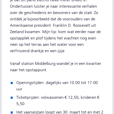
je dat dit pand slechts twee meter breed is?
Ondertussen luister je naar interessante verhalen
over de geschiedenis en bewoners van de stad. Zo
ontdek je bijvoorbeeld dat de voorouders van de
Amerikaanse president Franklin D. Roosevelt uit
Zeeland kwamen. Mijn tip: kom wat eerder naar de
opstapplek en plof tijdens het wachten nog even
neer op het terras aan het water voor een
verfrissend drankje en een ijsje.
Vanaf station Middelburg wandel je in een kwartier
naar het opstappunt.
Openingstijden: dagelijks van 10.00 tot 17.00
uur
Ticketprijzen: volwassenen € 12,50, kinderen €
5,50
Het vaarseizoen loopt van 30 maart tot en met 2