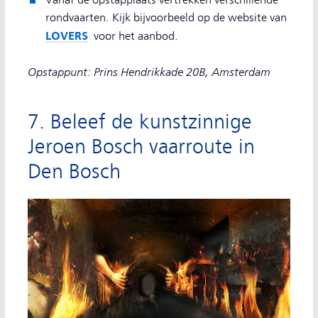
Vanaf de opstapplaats vertrekken verschillende
rondvaarten. Kijk bijvoorbeeld op de website van
LOVERS
voor het aanbod.
Opstappunt: Prins Hendrikkade 20B, Amsterdam
7. Beleef de kunstzinnige
Jeroen Bosch vaarroute in
Den Bosch