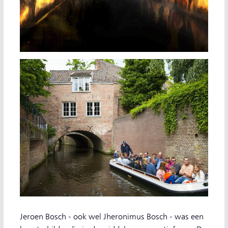
Jeroen Bosch - ook wel Jheronimus Bosch - was een