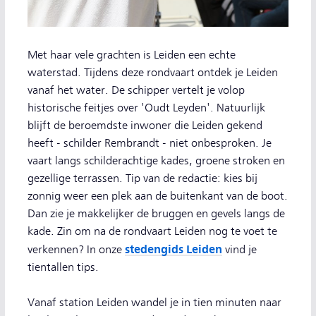
Met haar vele grachten is Leiden een echte
waterstad. Tijdens deze rondvaart ontdek je Leiden
vanaf het water. De schipper vertelt je volop
historische feitjes over 'Oudt Leyden'. Natuurlijk
blijft de beroemdste inwoner die Leiden gekend
heeft - schilder Rembrandt - niet onbesproken. Je
vaart langs schilderachtige kades, groene stroken en
gezellige terrassen. Tip van de redactie: kies bij
zonnig weer een plek aan de buitenkant van de boot.
Dan zie je makkelijker de bruggen en gevels langs de
kade. Zin om na de rondvaart Leiden nog te voet te
stedengids Leiden
verkennen? In onze
vind je
tientallen tips.
Vanaf station Leiden wandel je in tien minuten naar