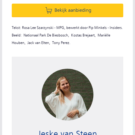
Bekijk aanbieding
Tekst: Rosa Lee Szarzynski - MPG, bewerkt door Pip Minkels - Insiders.
Beeld: Nationaal Park De Biesbosch, Kostas Brejaart, Mariëlle
Houben, Jack van Elten, Tony Perez.
Jeske van Steen, redacteur NS Dagje Uit
Jeske van Steen