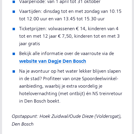
Vaarperiode: van 1 april tot 31 oktober
Vaartijden: dinsdag tot en met zondag van 10.15
tot 12.00 uur en van 13.45 tot 15.30 uur
Ticketprijzen: volwassenen € 14, kinderen van 4
tot en met 12 jaar € 7,50, kinderen tot en met 3
jaar gratis
Bekijk alle informatie over de vaarroute via de
website van Dagje Den Bosch
Na je avontuur op het water lekker blijven slapen
in de stad? Profiteer van onze Spoordeelwinkel-
aanbieding, waarbij je extra voordelig je
hotelovernachting (met ontbijt) én NS treinretour
in Den Bosch boekt.
Opstappunt: Hoek Zuidwal/Oude Dieze (Voldersgat),
Den Bosch