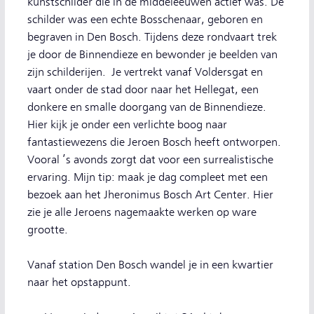
kunstschilder die in de middeleeuwen actief was. De
schilder was een echte Bosschenaar, geboren en
begraven in Den Bosch. Tijdens deze rondvaart trek
je door de Binnendieze en bewonder je beelden van
zijn schilderijen. Je vertrekt vanaf Voldersgat en
vaart onder de stad door naar het Hellegat, een
donkere en smalle doorgang van de Binnendieze.
Hier kijk je onder een verlichte boog naar
fantastiewezens die Jeroen Bosch heeft ontworpen.
Vooral ’s avonds zorgt dat voor een surrealistische
ervaring. Mijn tip: maak je dag compleet met een
bezoek aan het Jheronimus Bosch Art Center. Hier
zie je alle Jeroens nagemaakte werken op ware
grootte.
Vanaf station Den Bosch wandel je in een kwartier
naar het opstappunt.