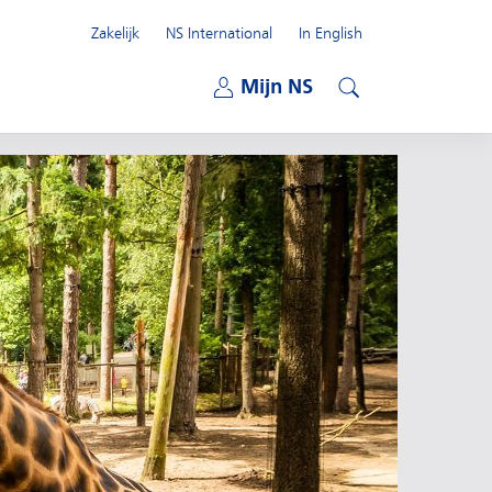
Zakelijk
NS International
In English
Open submenu
Mijn NS
Open submenu
Zoeken