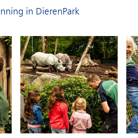
nning in DierenPark