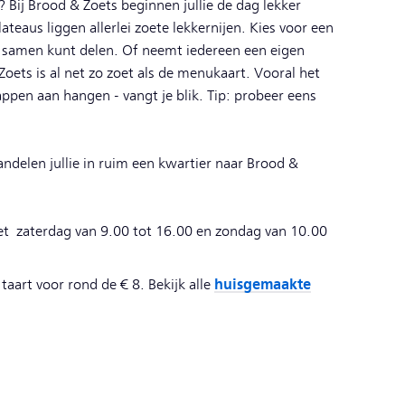
? Bij Brood & Zoets beginnen jullie de dag lekker
ateaus liggen allerlei zoete lekkernijen. Kies voor een
je samen kunt delen. Of neemt iedereen een eigen
oets is al net zo zoet als de menukaart. Vooral het
appen aan hangen - vangt je blik. Tip: probeer eens
ndelen jullie in ruim een kwartier naar Brood &
et zaterdag van 9.00 tot 16.00 en zondag van 10.00
huisgemaakte
 taart voor rond de € 8. Bekijk alle