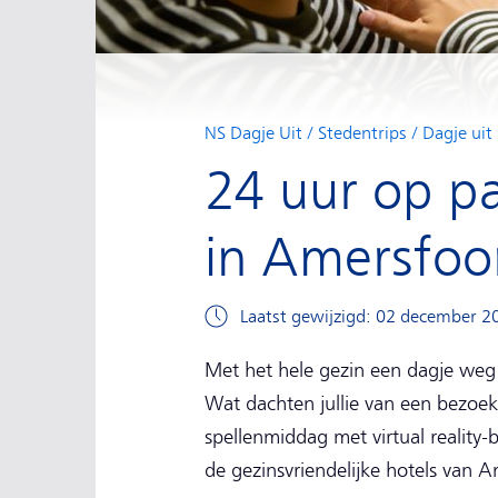
NS Dagje Uit
Stedentrips
Dagje uit
24 uur op p
in Amersfoo
Laatst gewijzigd: 02 december 2
Met het hele gezin een dagje weg
Wat dachten jullie van een bezoe
spellenmiddag met virtual reality-b
de gezinsvriendelijke hotels van A