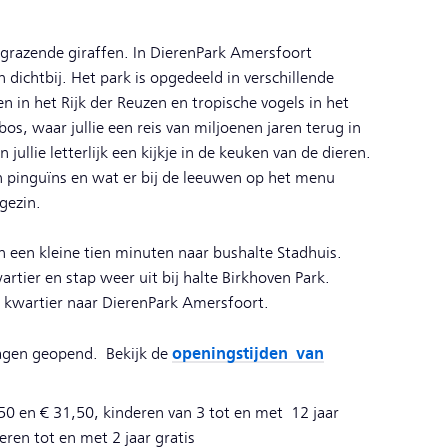
grazende giraffen. In DierenPark Amersfoort
dichtbij. Het park is opgedeeld in verschillende
n in het Rijk der Reuzen en tropische vogels in het
os, waar jullie een reis van miljoenen jaren terug in
ullie letterlijk een kijkje in de keuken van de dieren.
an pinguïns en wat er bij de leeuwen op het menu
gezin.
n een kleine tien minuten naar bushalte Stadhuis.
wartier en stap weer uit bij halte Birkhoven Park.
in kwartier naar DierenPark Amersfoort.
openingstijden van
dagen geopend. Bekijk de
50 en € 31,50, kinderen van 3 tot en met 12 jaar
ren tot en met 2 jaar gratis