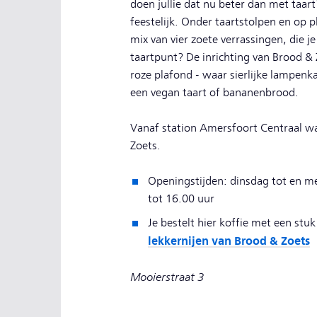
doen jullie dat nu beter dan met taart
feestelijk. Onder taartstolpen en op pl
mix van vier zoete verrassingen, die 
taartpunt? De inrichting van Brood & Z
roze plafond - waar sierlijke lampenk
een vegan taart of bananenbrood.
Vanaf station Amersfoort Centraal wa
Zoets.
Openingstijden: dinsdag tot en m
tot 16.00 uur
Je bestelt hier koffie met een stuk
lekkernijen van Brood & Zoets
Mooierstraat 3