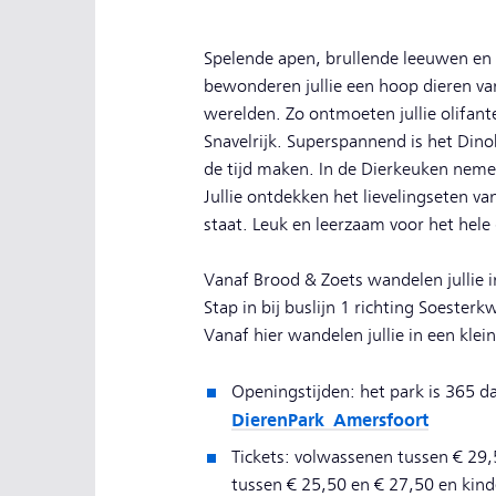
Spelende apen, brullende leeuwen en 
bewonderen jullie een hoop dieren van 
werelden. Zo ontmoeten jullie olifante
Snavelrijk. Superspannend is het Dinob
de tijd maken. In de Dierkeuken nemen j
Jullie ontdekken het lievelingseten v
staat. Leuk en leerzaam voor het hele 
Vanaf Brood & Zoets wandelen jullie i
Stap in bij buslijn 1 richting Soesterk
Vanaf hier wandelen jullie in een kle
Openingstijden: het park is 365 
DierenPark Amersfoort
Tickets: volwassenen tussen € 29,
tussen € 25,50 en € 27,50 en kinde