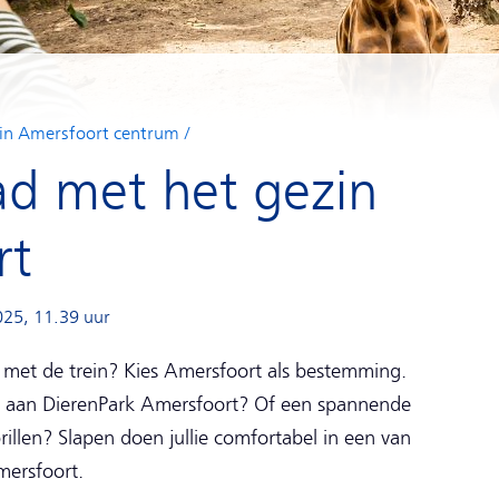
 in Amersfoort centrum
ad met het gezin
rt
025, 11.39 uur
 met de trein? Kies Amersfoort als bestemming.
k aan DierenPark Amersfoort? Of een spannende
rillen? Slapen doen jullie comfortabel in een van
mersfoort.