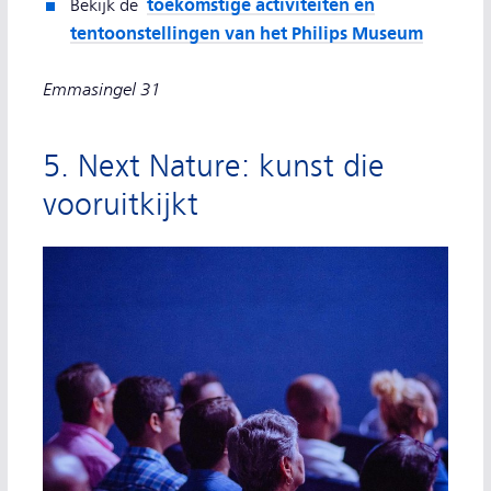
toekomstige activiteiten en
Bekijk de
tentoonstellingen van het Philips Museum
Emmasingel 31
5. Next Nature: kunst die
vooruitkijkt