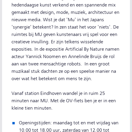
hedendaagse kunst verkend en een spannende mix
gemaakt met design, mode, muziek, architectuur en
nieuwe media. Wist je dat 'Mu' in het Japans
'synergie' betekent? In zen staat het voor 'niets'. De
ruimtes bij MU geven kunstenaars vrij spel voor een
creatieve invulling. Er zijn telkens wisselende
exposities. In de expositie Artificial By Nature namen
acteur Yannick Noomen en Annelinde Bruijs de rol
aan van twee mensachtige robots. In een groot
muzikaal stuk dachten ze op een speelse manier na
over wat het betekent om mens te zijn.
Vanaf station Eindhoven wandel je in ruim 25
minuten naar MU. Met de OV-fiets ben je er in een
kleine tien minuten.
Openingstijden: maandag tot en met vrijdag van
10.00 tot 18.00 uur, zaterdag van 12.00 tot