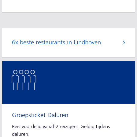
6x beste restaurants in Eindhoven
Groepsticket Daluren
Reis voordelig vanaf 2 reizigers. Geldig tijdens
daluren.