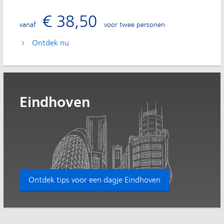
€ 38,50
vanaf
voor twee personen
Ontdek nu
Eindhoven
Ontdek tips voor een dagje Eindhoven