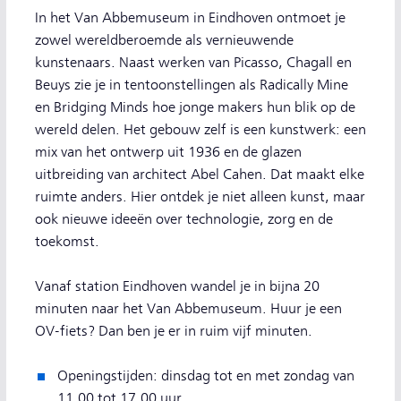
In het Van Abbemuseum in Eindhoven ontmoet je
zowel wereldberoemde als vernieuwende
kunstenaars. Naast werken van Picasso, Chagall en
Beuys zie je in tentoonstellingen als Radically Mine
en Bridging Minds hoe jonge makers hun blik op de
wereld delen. Het gebouw zelf is een kunstwerk: een
mix van het ontwerp uit 1936 en de glazen
uitbreiding van architect Abel Cahen. Dat maakt elke
ruimte anders. Hier ontdek je niet alleen kunst, maar
ook nieuwe ideeën over technologie, zorg en de
toekomst.
Vanaf station Eindhoven wandel je in bijna 20
minuten naar het Van Abbemuseum. Huur je een
OV-fiets? Dan ben je er in ruim vijf minuten.
Openingstijden: dinsdag tot en met zondag van
11.00 tot 17.00 uur