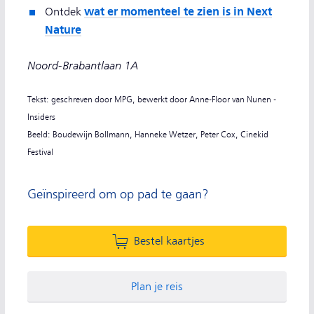
wat er momenteel te zien is in Next
Ontdek
Nature
Noord-Brabantlaan 1A
Tekst: geschreven door MPG, bewerkt door Anne-Floor van Nunen -
Insiders
Beeld: Boudewijn Bollmann, Hanneke Wetzer, Peter Cox, Cinekid
Festival
Geïnspireerd om op pad te gaan?
Bestel kaartjes
Plan je reis