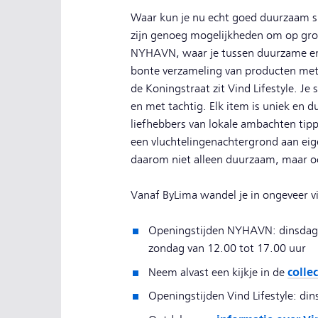
Waar kun je nu echt goed duurzaam s
zijn genoeg mogelijkheden om op groe
NYHAVN, waar je tussen duurzame en fa
bonte verzameling van producten met 
de Koningstraat zit Vind Lifestyle. Je 
en met tachtig. Elk item is uniek en 
liefhebbers van lokale ambachten tip
een vluchtelingenachtergrond aan ei
daarom niet alleen duurzaam, maar o
Vanaf ByLima wandel je in ongeveer v
Openingstijden NYHAVN: dinsdag t
zondag van 12.00 tot 17.00 uur
colle
Neem alvast een kijkje in de
Openingstijden Vind Lifestyle: di