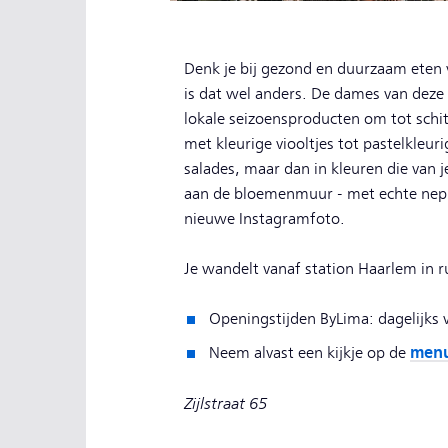
Denk je bij gezond en duurzaam eten 
is dat wel anders. De dames van deze v
lokale seizoensproducten om tot schit
met kleurige viooltjes tot pastelkleur
salades, maar dan in kleuren die van 
aan de bloemenmuur - met echte nepbl
nieuwe Instagramfoto.
Je wandelt vanaf station Haarlem in 
Openingstijden ByLima: dagelijks 
menu
Neem alvast een kijkje op de
Zijlstraat 65