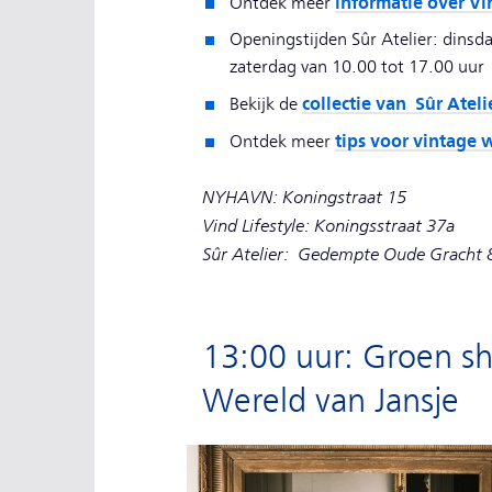
informatie over Vin
Ontdek meer
Openingstijden Sûr Atelier: dinsd
zaterdag van 10.00 tot 17.00 uur
collectie van Sûr Ateli
Bekijk de
tips voor vintage 
Ontdek meer
NYHAVN: Koningstraat 15
Vind Lifestyle: Koningsstraat 37a
Sûr Atelier: Gedempte Oude Gracht 
13:00 uur: Groen sh
Wereld van Jansje