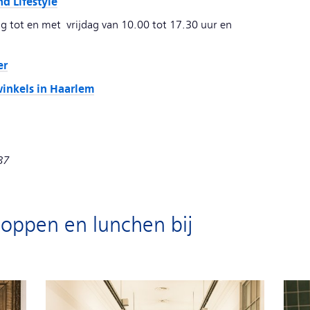
d Lifestyle
ag tot en met vrijdag van 10.00 tot 17.30 uur en
er
winkels in Haarlem
87
oppen en lunchen bij