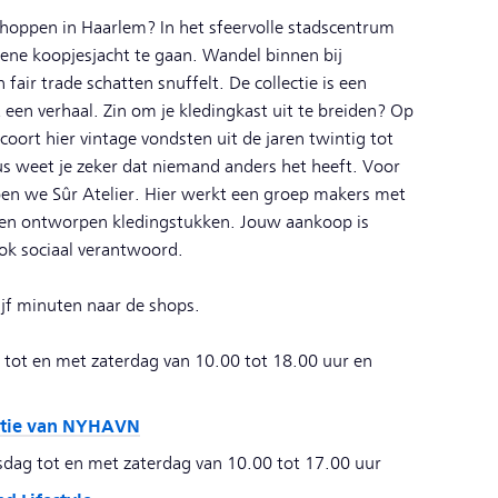
hoppen in Haarlem? In het sfeervolle stadscentrum
ne koopjesjacht te gaan. Wandel binnen bij
ir trade schatten snuffelt. De collectie is een
een verhaal. Zin om je kledingkast uit te breiden? Op
scoort hier vintage vondsten uit de jaren twintig tot
dus weet je zeker dat niemand anders het heeft. Voor
pen we Sûr Atelier. Hier werkt een groep makers met
gen ontworpen kledingstukken. Jouw aankoop is
ok sociaal verantwoord.
ijf minuten naar de shops.
ot en met zaterdag van 10.00 tot 18.00 uur en
ctie van NYHAVN
nsdag tot en met zaterdag van 10.00 tot 17.00 uur