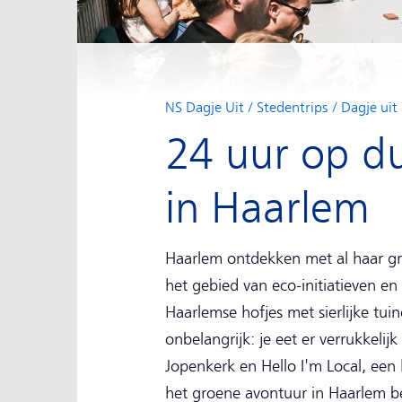
NS Dagje Uit
Stedentrips
Dagje uit
24 uur op d
in Haarlem
Haarlem ontdekken met al haar gr
het gebied van eco-initiatieven en
Haarlemse hofjes met sierlijke tuin
onbelangrijk: je eet er verrukkeli
Jopenkerk en Hello I'm Local, een h
het groene avontuur in Haarlem b