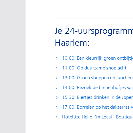
Je 24-uursprogramma
Haarlem:
10:00: Een kleurrijk groen ontbijtj
11:00: Op duurzame shopjacht
13:00: Groen shoppen en lunchen 
14:00: Bezoek de binnenhofjes va
15:30: Biertjes drinken in de Jope
17:00: Borrelen op het dakterra
Hoteltip: Hello I'm Local - Boutiqu