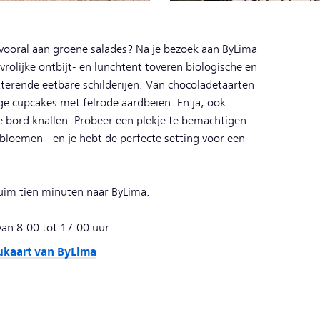
vooral aan groene salades? Na je bezoek aan ByLima
rolijke ontbijt- en lunchtent toveren biologische en
terende eetbare schilderijen. Van chocoladetaarten
ige cupcakes met felrode aardbeien. En ja, ook
je bord knallen. Probeer een plekje te bemachtigen
oemen - en je hebt de perfecte setting voor een
ruim tien minuten naar ByLima.
van 8.00 tot 17.00 uur
kaart van ByLima