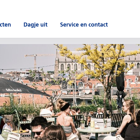
cten
Dagje uit
Service en contact
 submenu
Open submenu
Open submenu