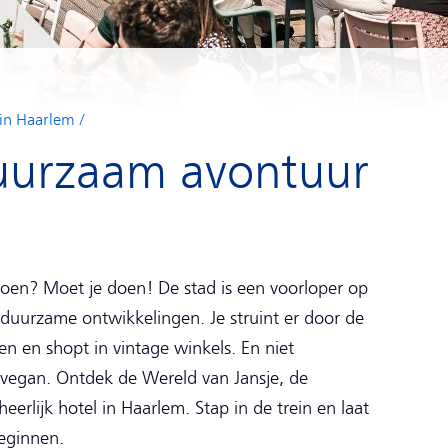
 in Haarlem
uurzaam avontuur
oen? Moet je doen! De stad is een voorloper op
 duurzame ontwikkelingen. Je struint er door de
en en shopt in vintage winkels. En niet
jk vegan. Ontdek de Wereld van Jansje, de
eerlijk hotel in Haarlem. Stap in de trein en laat
eginnen.