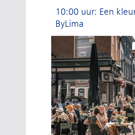
10:00 uur: Een kleurr
ByLima