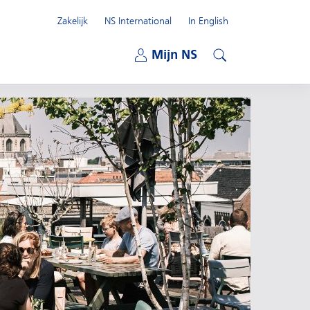
Zakelijk
NS International
In English
Open submenu
Mijn NS
Open submenu
Zoeken