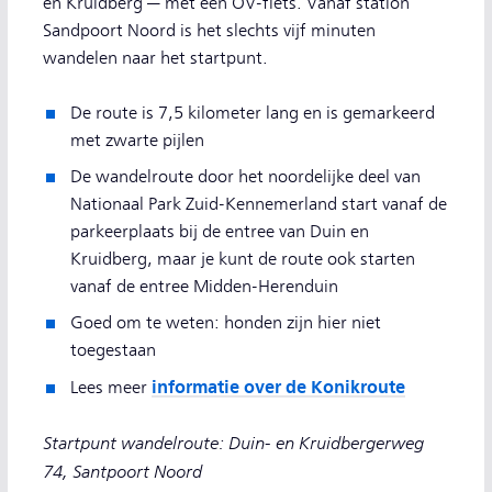
en Kruidberg — met een OV-fiets. Vanaf station
Sandpoort Noord is het slechts vijf minuten
wandelen naar het startpunt.
De route is 7,5 kilometer lang en is gemarkeerd
met zwarte pijlen
De wandelroute door het noordelijke deel van
Nationaal Park Zuid-Kennemerland start vanaf de
parkeerplaats bij de entree van Duin en
Kruidberg, maar je kunt de route ook starten
vanaf de entree Midden-Herenduin
Goed om te weten: honden zijn hier niet
toegestaan
informatie over de Konikroute
Lees meer
Startpunt wandelroute: Duin- en Kruidbergerweg
74, Santpoort Noord