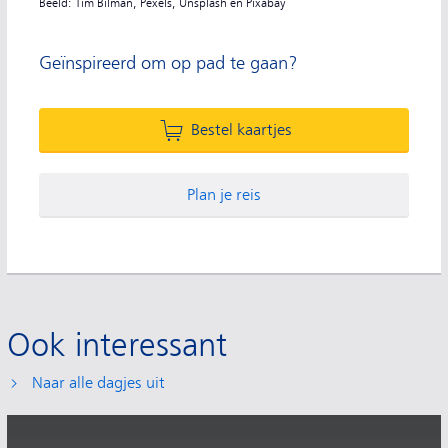
Beeld: Tim Bilman, Pexels, Unsplash en Pixabay
Geïnspireerd om op pad te gaan?
Bestel kaartjes
Plan je reis
Ook interessant
Naar alle dagjes uit