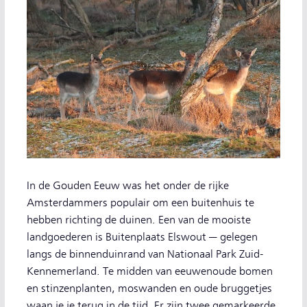
In de Gouden Eeuw was het onder de rijke
Amsterdammers populair om een buitenhuis te
hebben richting de duinen. Een van de mooiste
landgoederen is Buitenplaats Elswout — gelegen
langs de binnenduinrand van Nationaal Park Zuid-
Kennemerland. Te midden van eeuwenoude bomen
en stinzenplanten, moswanden en oude bruggetjes
waan je je terug in de tijd. Er zijn twee gemarkeerde