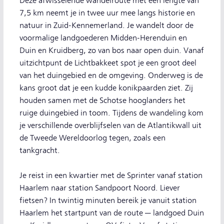
Deze afwisselende wandelroute met een lengte van
7,5 km neemt je in twee uur mee langs historie en
natuur in Zuid-Kennemerland. Je wandelt door de
voormalige landgoederen Midden-Herenduin en
Duin en Kruidberg, zo van bos naar open duin. Vanaf
uitzichtpunt de Lichtbakkeet spot je een groot deel
van het duingebied en de omgeving. Onderweg is de
kans groot dat je een kudde konikpaarden ziet. Zij
houden samen met de Schotse hooglanders het
ruige duingebied in toom. Tijdens de wandeling kom
je verschillende overblijfselen van de Atlantikwall uit
de Tweede Wereldoorlog tegen, zoals een
tankgracht.
Je reist in een kwartier met de Sprinter vanaf station
Haarlem naar station Sandpoort Noord. Liever
fietsen? In twintig minuten bereik je vanuit station
Haarlem het startpunt van de route — landgoed Duin