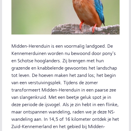
Midden-Herenduin is een voormalig landgoed. De
Kennemerduinen worden nu bewoond door pony's
en Schotse hooglanders. Zij brengen met hun
grazende en knabbelende gewoontes het landschap
tot leven. De hoeven maken het zand los; het begin
van een verstuivingsplek. Tijdens de zomer
transformeert Midden-Herenduin in een paarse zee
van slangenkruid. Met een beetje geluk spot je in
deze periode de ijsvogel. Als je zin hebt in een flinke,
maar ontspannen wandeling, raden we je deze NS-
wandeling aan. In 14,5 of 16 kilometer ontdek je het
Zuid-Kennemerland en het gebied bij Midden-