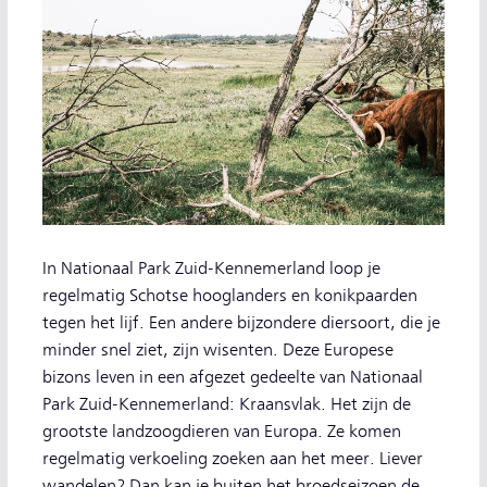
In Nationaal Park Zuid-Kennemerland loop je
regelmatig Schotse hooglanders en konikpaarden
tegen het lijf. Een andere bijzondere diersoort, die je
minder snel ziet, zijn wisenten. Deze Europese
bizons leven in een afgezet gedeelte van Nationaal
Park Zuid-Kennemerland: Kraansvlak. Het zijn de
grootste landzoogdieren van Europa. Ze komen
regelmatig verkoeling zoeken aan het meer. Liever
wandelen? Dan kan je buiten het broedseizoen de