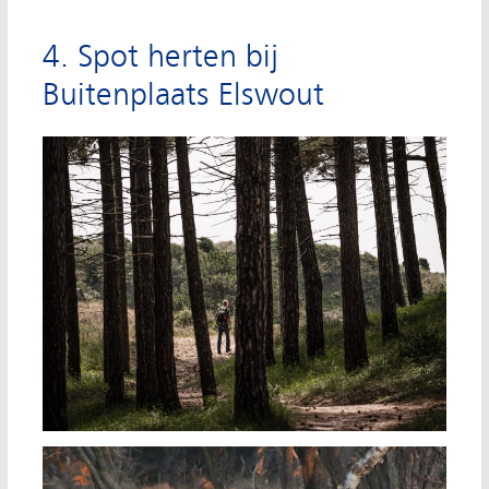
4. Spot herten bij
Buitenplaats Elswout