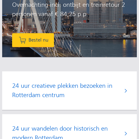
Overnachting incl. ontbijt en treinretour 2
personen vanaf € 84,25 p.p.
Bestel nu
24 uur creatieve plekken bezoeken in
Rotterdam centrum
24 uur wandelen door historisch en
modern Rotterdam