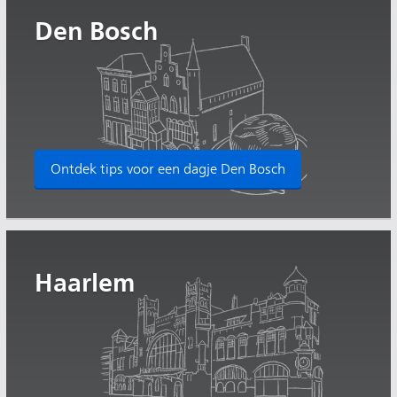
Den Bosch
Ontdek tips voor een dagje Den Bosch
Haarlem