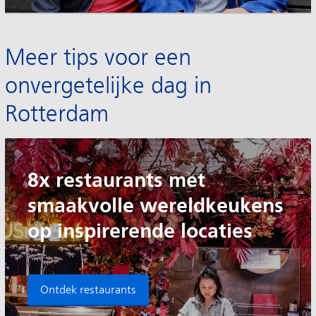
Meer tips voor een
onvergetelijke dag in
Rotterdam
8x restaurants met
smaakvolle wereldkeukens
op inspirerende locaties
Ontdek restaurants