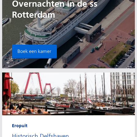
Overnachten in de ss
Rotterdam
Boek een kamer
Eropuit
Historisch Delfshaven