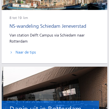
8 tot 19 km
NS-wandeling Schiedam Jeneverstad
Van station Delft Campus via Schiedam naar
Rotterdam
Naar de tips