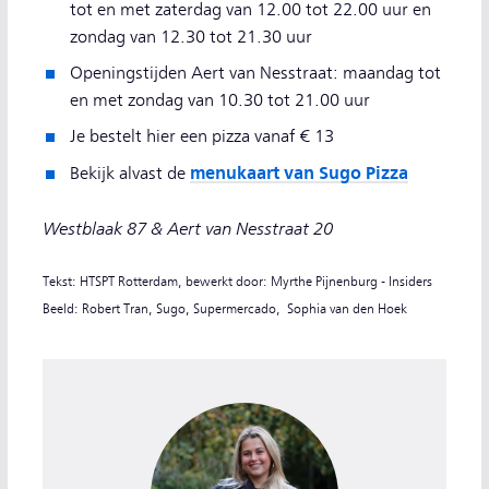
tot en met zaterdag van 12.00 tot 22.00 uur en
zondag van 12.30 tot 21.30 uur
Openingstijden Aert van Nesstraat: maandag tot
en met zondag van 10.30 tot 21.00 uur
Je bestelt hier een pizza vanaf € 13
menukaart van Sugo Pizza
Bekijk alvast de
Westblaak 87 & Aert van Nesstraat 20
Tekst: HTSPT Rotterdam, bewerkt door: Myrthe Pijnenburg - Insiders
Beeld: Robert Tran, Sugo, Supermercado, Sophia van den Hoek
Myrthe Pijnenburg, redacteur NS Dagje Uit