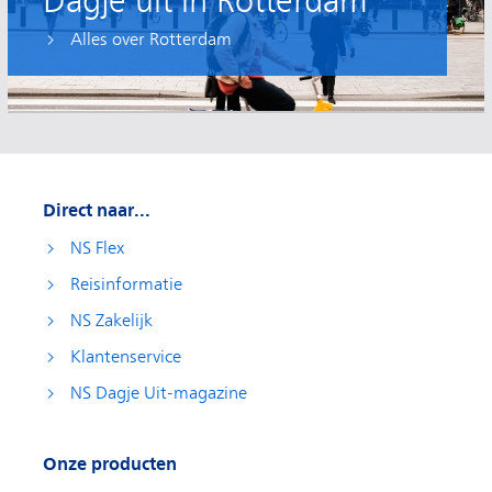
Dagje uit in Rotterdam
Alles over Rotterdam
Direct naar...
NS Flex
Reisinformatie
NS Zakelijk
Klantenservice
NS Dagje Uit-magazine
Onze producten