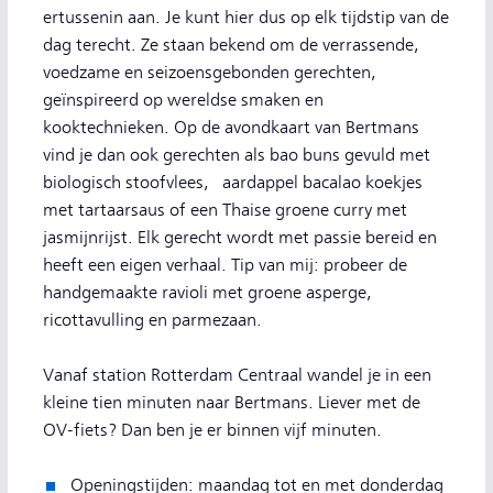
ertussenin aan. Je kunt hier dus op elk tijdstip van de
dag terecht. Ze staan bekend om de verrassende,
voedzame en seizoensgebonden gerechten,
geïnspireerd op wereldse smaken en
kooktechnieken. Op de avondkaart van Bertmans
vind je dan ook gerechten als bao buns gevuld met
biologisch stoofvlees, aardappel bacalao koekjes
met tartaarsaus of een Thaise groene curry met
jasmijnrijst. Elk gerecht wordt met passie bereid en
heeft een eigen verhaal. Tip van mij: probeer de
handgemaakte ravioli met groene asperge,
ricottavulling en parmezaan.
Vanaf station Rotterdam Centraal wandel je in een
kleine tien minuten naar Bertmans. Liever met de
OV-fiets? Dan ben je er binnen vijf minuten.
Openingstijden: maandag tot en met donderdag