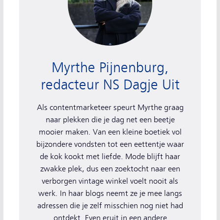
Myrthe Pijnenburg,
redacteur NS Dagje Uit
Als contentmarketeer speurt Myrthe graag
naar plekken die je dag net een beetje
mooier maken. Van een kleine boetiek vol
bijzondere vondsten tot een eettentje waar
de kok kookt met liefde. Mode blijft haar
zwakke plek, dus een zoektocht naar een
verborgen vintage winkel voelt nooit als
werk. In haar blogs neemt ze je mee langs
adressen die je zelf misschien nog niet had
ontdekt. Even eruit in een andere