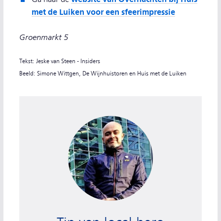
met de Luiken voor een sfeerimpressie
Groenmarkt 5
Tekst: Jeske van Steen - Insiders
Beeld: Simone Wittgen, De Wijnhuistoren en Huis met de Luiken
Tip van local hero Willem Alberto Luuring, Hoof