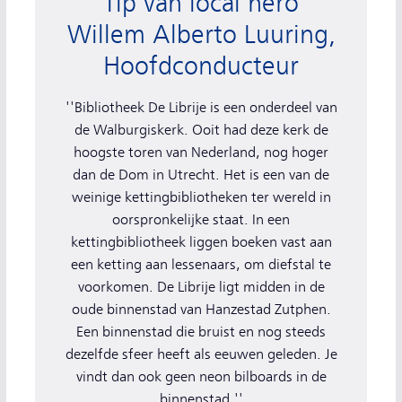
Tip van local hero
Willem Alberto Luuring,
Hoofdconducteur
''Bibliotheek De Librije is een onderdeel van
de Walburgiskerk. Ooit had deze kerk de
hoogste toren van Nederland, nog hoger
dan de Dom in Utrecht. Het is een van de
weinige kettingbibliotheken ter wereld in
oorspronkelijke staat. In een
kettingbibliotheek liggen boeken vast aan
een ketting aan lessenaars, om diefstal te
voorkomen. De Librije ligt midden in de
oude binnenstad van Hanzestad Zutphen.
Een binnenstad die bruist en nog steeds
dezelfde sfeer heeft als eeuwen geleden. Je
vindt dan ook geen neon bilboards in de
binnenstad.''