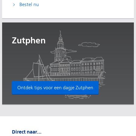
Bestel nu
Zutphen
Ontdek tips voor een dagje Zutphen
Direct naar...