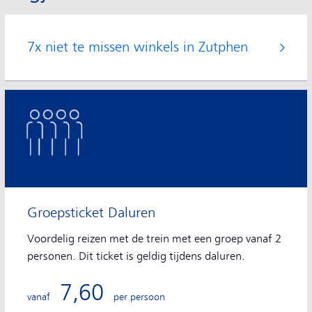
7x niet te missen winkels in Zutphen
Groepsticket Daluren
Voordelig reizen met de trein met een groep vanaf 2
personen. Dit ticket is geldig tijdens daluren.
7,60
vanaf
per persoon