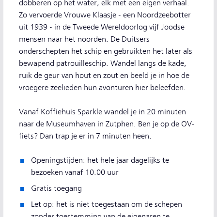
dobberen op het water, elk met een eigen verhaal.
Zo vervoerde Vrouwe Klaasje - een Noordzeebotter
uit 1939 - in de Tweede Wereldoorlog vijf Joodse
mensen naar het noorden. De Duitsers
onderschepten het schip en gebruikten het later als
bewapend patrouilleschip. Wandel langs de kade,
ruik de geur van hout en zout en beeld je in hoe de
vroegere zeelieden hun avonturen hier beleefden.
Vanaf Koffiehuis Sparkle wandel je in 20 minuten
naar de Museumhaven in Zutphen. Ben je op de OV-
fiets? Dan trap je er in 7 minuten heen.
Openingstijden: het hele jaar dagelijks te
bezoeken vanaf 10.00 uur
Gratis toegang
Let op: het is niet toegestaan om de schepen
zonder toestemming van de eigenaren te