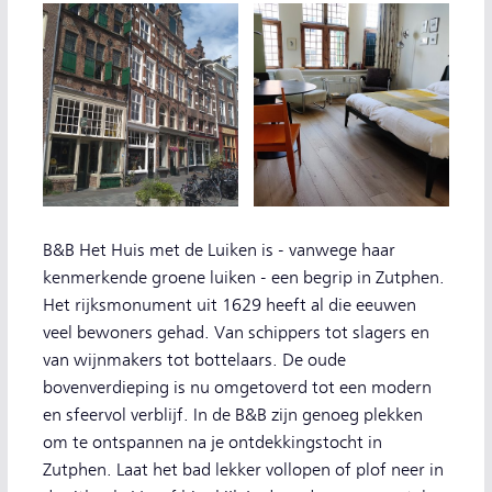
B&B Het Huis met de Luiken is - vanwege haar
kenmerkende groene luiken - een begrip in Zutphen.
Het rijksmonument uit 1629 heeft al die eeuwen
veel bewoners gehad. Van schippers tot slagers en
van wijnmakers tot bottelaars. De oude
bovenverdieping is nu omgetoverd tot een modern
en sfeervol verblijf. In de B&B zijn genoeg plekken
om te ontspannen na je ontdekkingstocht in
Zutphen. Laat het bad lekker vollopen of plof neer in