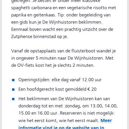
gekregen. Je bestelt er onder meer klassieke
spaghetti carbonara en een vegetarische risotto met
paprika en geitenkaas. Tip: onder begeleiding van
een gids kun je De Wijnhuistoren beklimmen.
Eenmaal boven wacht een prachtig uitzicht over de
Zutphense binnenstad op je.
Vanaf de opstapplaats van de fluisterboot wandel je
in ongeveer 5 minuten naar De Wijnhuistoren. Met
de OV-fiets kost het je slechts 2 minuten.
Openingstijden: elke dag vanaf 12.00 uur
Een hoofdgerecht kost gemiddeld € 20
Het beklimmen van De Wijnhuistoren kan van
donderdag tot en met zondag, om 13.00, 14.00,
15.00 en 16.00 uur. Reserveren is niet mogelijk:
Meer
wie het eerst komt, wie het eerst maalt.
informatie vind je op de website van In