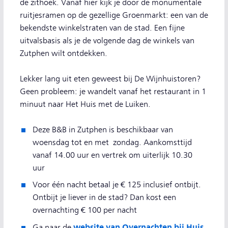
de zithoek. Vanaf hier kijk je door de monumentale
ruitjesramen op de gezellige Groenmarkt: een van de
bekendste winkelstraten van de stad. Een fijne
uitvalsbasis als je de volgende dag de winkels van
Zutphen wilt ontdekken.
Lekker lang uit eten geweest bij De Wijnhuistoren?
Geen probleem: je wandelt vanaf het restaurant in 1
minuut naar Het Huis met de Luiken.
Deze B&B in Zutphen is beschikbaar van
woensdag tot en met zondag. Aankomsttijd
vanaf 14.00 uur en vertrek om uiterlijk 10.30
uur
Voor één nacht betaal je € 125 inclusief ontbijt.
Ontbijt je liever in de stad? Dan kost een
overnachting € 100 per nacht
website van Overnachten bij Huis
Ga naar de