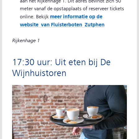
aan het Rijkenhage 1. Dit adres bevindt zich 50
meter vanaf de opstapplaats of reserveer tickets
meer informatie op de
online. Bekijk
website van Fluisterboten Zutphen
Rijkenhage 1
17:30 uur: Uit eten bij De
Wijnhuistoren