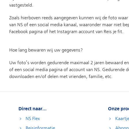
Direct naar...
Onze pro
NS Flex
Kaartj
Reisinformatie
Abonn