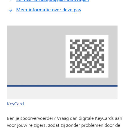
KeyCard