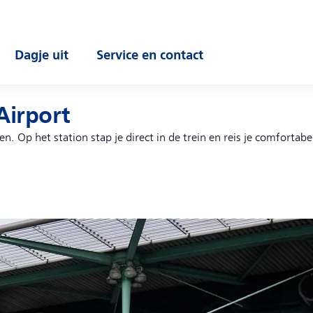
Dagje uit
Service en contact
enu
Open submenu
Open submenu
Airport
 Op het station stap je direct in de trein en reis je comfortabel 