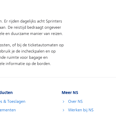
ducten
Meer NS
es & Toeslagen
Over NS
ementen
Werken bij NS