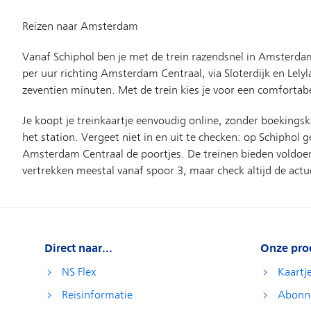
Direct naar...
Onze pro
NS Flex
Kaartj
Reisinformatie
Abonn