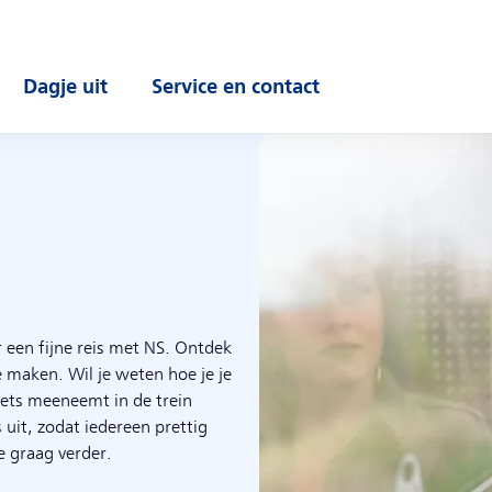
Dagje uit
Service en contact
enu
Open submenu
Open submenu
 een fijne reis met NS. Ontdek
e maken. Wil je weten hoe je je
iets meeneemt in de trein
uit, zodat iedereen prettig
e graag verder.