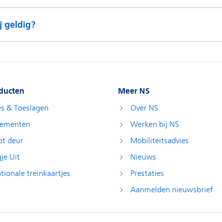
j geldig?
ducten
Meer NS
es & Toeslagen
Over NS
ementen
Werken bij NS
ot deur
Mobiliteitsadvies
je Uit
Nieuws
tionale treinkaartjes
Prestaties
Aanmelden nieuwsbrief