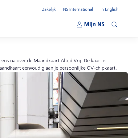
Zakelijk
NS International
In English
Open submenu
Mijn NS
Open submenu
Zoeken
ns na over de Maandkaart Altijd Vrij. De kaart is
andkaart eenvoudig aan je persoonlijke OV-chipkaart.