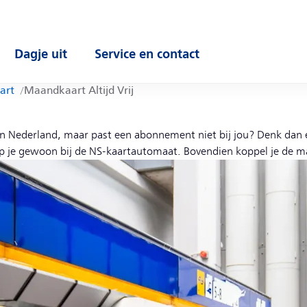
Dagje uit
Service en contact
enu
Open submenu
Open submenu
art
Maandkaart Altijd Vrij
in Nederland, maar past een abonnement niet bij jou? Denk dan ee
p je gewoon bij de NS-kaartautomaat. Bovendien koppel je de ma