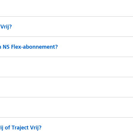
Vrij?
en NS Flex-abonnement?
 of Traject Vrij?