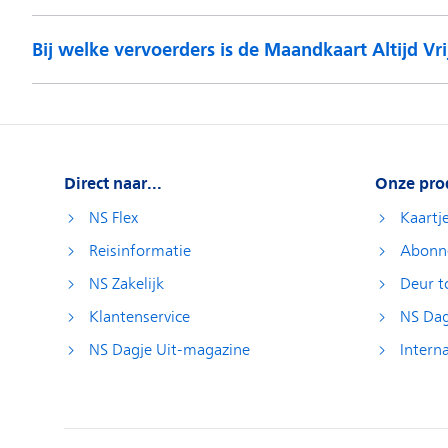
Bij welke vervoerders is de Maandkaart Altijd Vri
Direct naar...
Onze pro
NS Flex
Kaartj
Reisinformatie
Abonn
NS Zakelijk
Deur t
Klantenservice
NS Dag
NS Dagje Uit-magazine
Interna