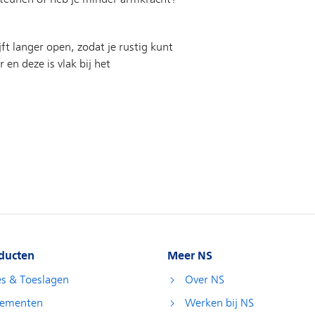
ducten
Meer NS
es & Toeslagen
Over NS
ementen
Werken bij NS