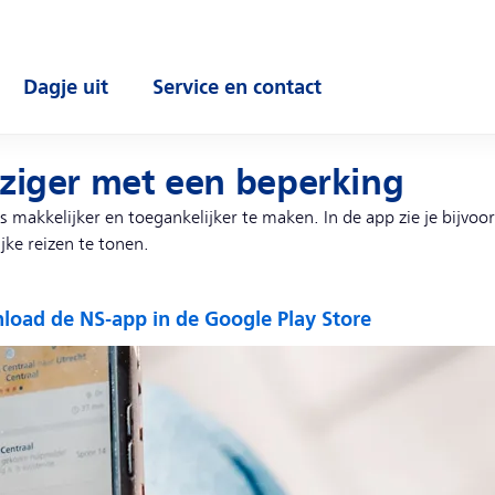
Dagje uit
Service en contact
enu
Open submenu
Open submenu
iziger met een beperking
s makkelijker en toegankelijker te maken. In de app zie je bijvoo
jke reizen te tonen.
oad de NS-app in de Google Play Store