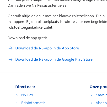
Direct naar...
Onze pro
NS Flex
Kaartj
Reisinformatie
Abonn