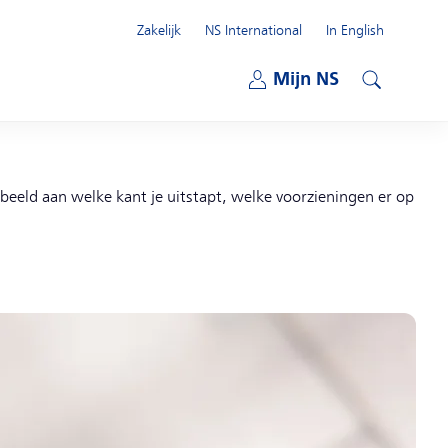
Zakelijk
NS International
In English
Open submenu
Mijn NS
Open submenu
Zoeken
rbeeld aan welke kant je uitstapt, welke voorzieningen er op