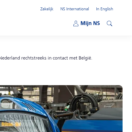
Zakelijk
NS International
In English
Open submenu
Mijn NS
Open submenu
Zoeken
Nederland rechtstreeks in contact met België.