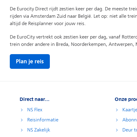
Direct naar...
Onze pro
NS Flex
Kaartj
Reisinformatie
Abonn
NS Zakelijk
Deur t