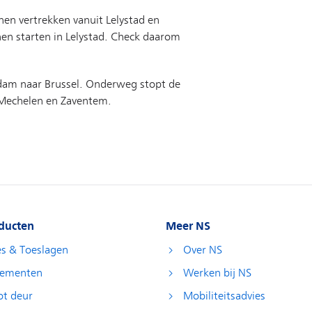
ducten
Meer NS
es & Toeslagen
Over NS
ementen
Werken bij NS
ot deur
Mobiliteitsadvies