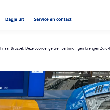
Dagje uit
Service en contact
enu
Open submenu
Open submenu
el naar Brussel. Deze voordelige treinverbindingen brengen Zuid-