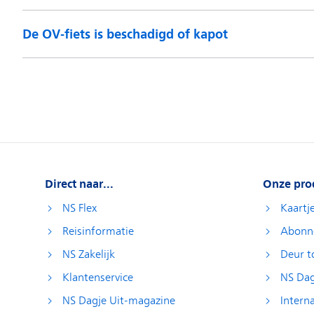
De OV-fiets is beschadigd of kapot
Direct naar...
Onze pro
NS Flex
Kaartj
Reisinformatie
Abonn
NS Zakelijk
Deur t
Klantenservice
NS Dag
NS Dagje Uit-magazine
Interna