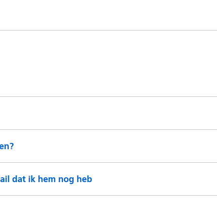
ren?
mail dat ik hem nog heb