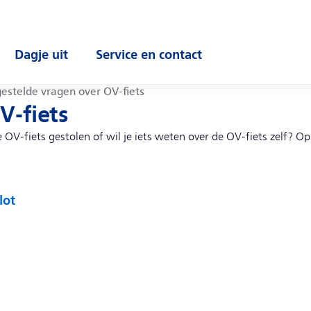
Dagje uit
Service en contact
enu
Open submenu
Open submenu
estelde vragen over OV-fiets
V-fiets
je OV-fiets gestolen of wil je iets weten over de OV-fiets zelf? O
lot