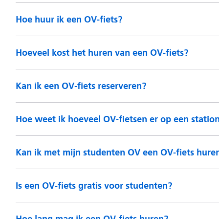
Hoe huur ik een OV-fiets?
Hoeveel kost het huren van een OV-fiets?
Kan ik een OV-fiets reserveren?
Hoe weet ik hoeveel OV-fietsen er op een station
Kan ik met mijn studenten OV een OV-fiets hure
Is een OV-fiets gratis voor studenten?
Hoe lang mag ik een OV-fiets huren?