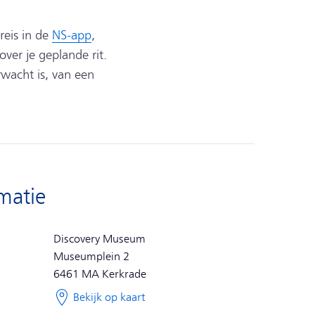
 reis in de
NS-app
,
ver je geplande rit.
wacht is, van een
rmatie
Discovery Museum
Museumplein 2
6461 MA
Kerkrade
Bekijk op kaart