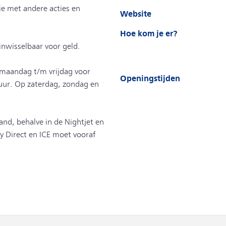
ie met andere acties en
Website
Hoe kom je er?
 inwisselbaar voor geld.
n maandag t/m vrijdag voor
Openingstijden
 uur. Op zaterdag, zondag en
land, behalve in de Nightjet en
ty Direct en ICE moet vooraf