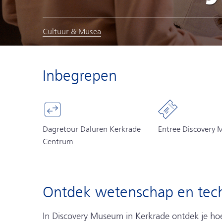
Cultuur & Musea
Inbegrepen
Dagretour Daluren Kerkrade
Entree Discovery
Centrum
Ontdek wetenschap en tech
In Discovery Museum in Kerkrade ontdek je ho