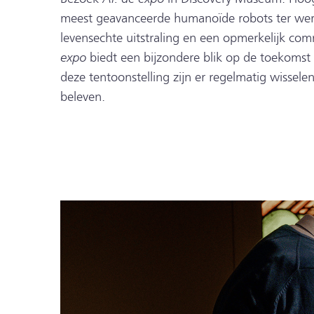
meest geavanceerde humanoïde robots ter were
levensechte uitstraling en een opmerkel
expo
biedt een bijzondere blik op de toekomst 
deze tentoonstelling zijn er regelmatig wissele
beleven.