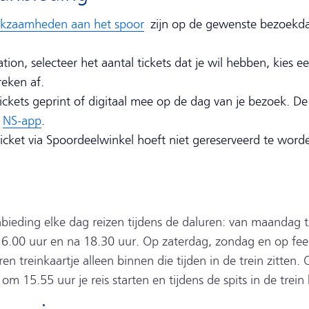
kzaamheden aan het spoor
zijn op de gewenste bezoekd
tation, selecteer het aantal tickets dat je wil hebben, kies e
reken af.
ckets geprint of digitaal mee op de dag van je bezoek. De 
e
NS-app
.
icket via Spoordeelwinkel hoeft niet gereserveerd te word
bieding elke dag reizen tijdens de daluren: van maandag t
16.00 uur en na 18.30 uur. Op zaterdag, zondag en op fee
n treinkaartje alleen binnen die tijden in de trein zitten
om 15.55 uur je reis starten en tijdens de spits in de trein b