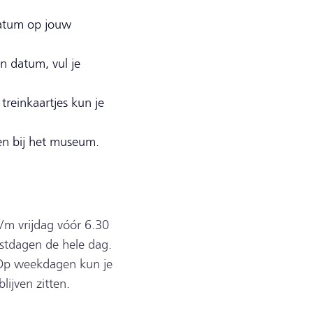
atum op jouw
en datum, vul je
treinkaartjes kun je
en bij het museum.
/m vrijdag vóór 6.30
stdagen de hele dag.
. Op weekdagen kun je
lijven zitten.