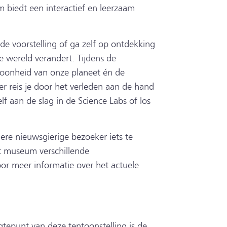
 biedt een interactief en leerzaam
de voorstelling of ga zelf op ontdekking
de wereld verandert. Tijdens de
hoonheid van onze planeet én de
r reis je door het verleden aan de hand
f aan de slag in de Science Labs of los
dere nieuwsgierige bezoeker iets te
et museum verschillende
or meer informatie over het actuele
epunt van deze tentoonstelling is de