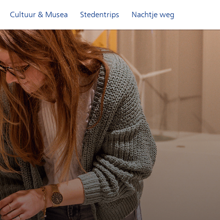
Cultuur & Musea
Stedentrips
Nachtje weg