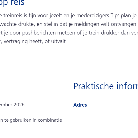
p reis
reinreis is fijn voor jezelf en je medereizigers.Tip: plan je
achte drukte, en stel in dat je meldingen wilt ontvangen o
 je door pushberichten meteen of je trein drukker dan ver
 vertraging heeft, of uitvalt.
Praktische info
cember 2026.
Adres
en te gebruiken in combinatie