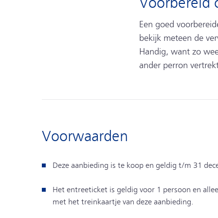
Voorbereid o
Een goed voorbereide t
bekijk meteen de verw
Handig, want zo weet
ander perron vertrekt,
Voorwaarden
Deze aanbieding is te koop en geldig t/m 31 de
Het entreeticket is geldig voor 1 persoon en alle
met het treinkaartje van deze aanbieding.