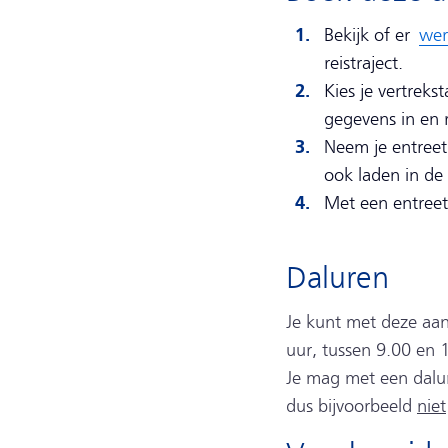
Bekijk of er
wer
reistraject.
Kies je vertreks
gegevens in en 
Neem je entreeti
ook laden in d
Met een entreet
Daluren
Je kunt met deze aan
uur, tussen 9.00 en 
Je mag met een dalure
dus bijvoorbeeld
niet