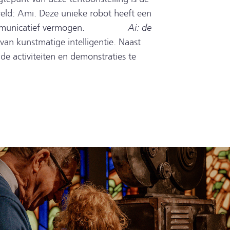
ld: Ami. Deze unieke robot heeft een
Ai: de
ijk communicatief vermogen.
van kunstmatige intelligentie. Naast
nde activiteiten en demonstraties te