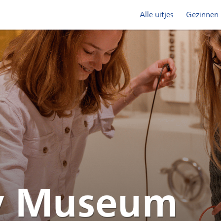
Alle uitjes
Gezinnen
y Museum