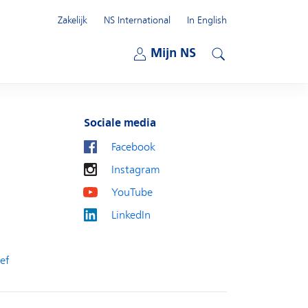
Zakelijk
NS International
In English
Open submenu
Mijn NS
Open submenu
Zoeken
Sociale media
Facebook
Instagram
YouTube
LinkedIn
ef