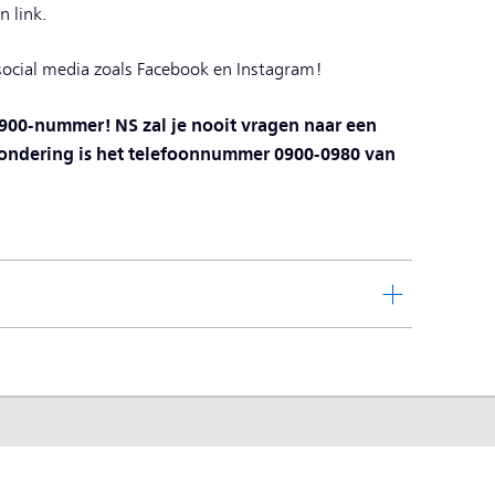
n link.
social media zoals Facebook en Instagram!
 0900-nummer! NS zal je nooit vragen naar een
zondering is het telefoonnummer 0900-0980 van