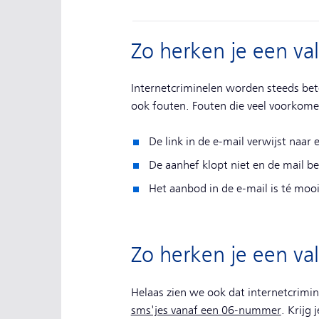
Zo herken je een val
Internetcriminelen worden steeds bete
ook fouten. Fouten die veel voorkomen
De link in de e-mail verwijst naar 
De aanhef klopt niet en de mail b
Het aanbod in de e-mail is té moo
Zo herken je een val
Helaas zien we ook dat internetcrimin
sms'jes vanaf een 06-nummer
. Krijg