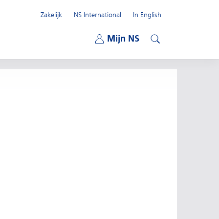
Zakelijk
NS International
In English
Open submenu
Mijn NS
Open submenu
Zoeken