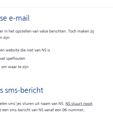
se e-mail
r in het opstellen van valse berichten. Toch maken zij
 zijn:
een website die niet van NS is
evat spelfouten
i om waar te zijn
s sms-bericht
elen sms'jes sturen uit naam van NS.
NS stuurt nooit
 je een sms-bericht van NS vanaf een 06-nummer,