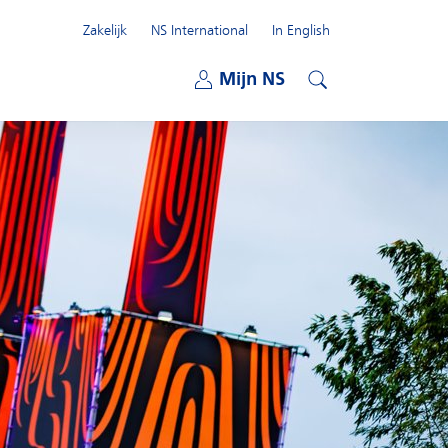
Zakelijk
NS International
In English
Open submenu
Mijn NS
Open submenu
Zoeken