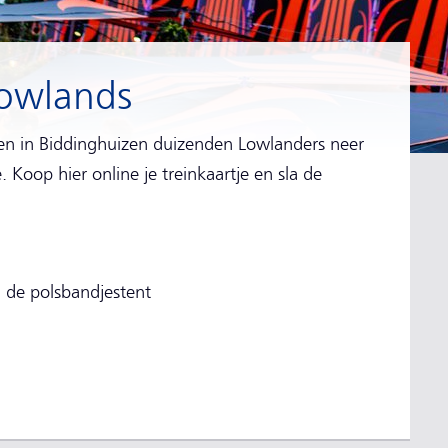
Lowlands
ken in Biddinghuizen duizenden Lowlanders neer
Koop hier online je treinkaartje en sla de
j de polsbandjestent