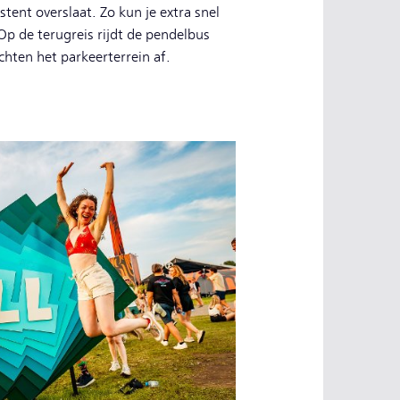
estent overslaat. Zo kun je extra snel
p de terugreis rijdt de pendelbus
chten het parkeerterrein af.