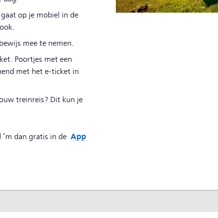
s gaat op je mobiel in de
 ook.
tsbewijs mee te nemen.
ket. Poortjes met een
nd met het e-ticket in
ouw treinreis? Dit kun je
App
 ‘m dan gratis in de