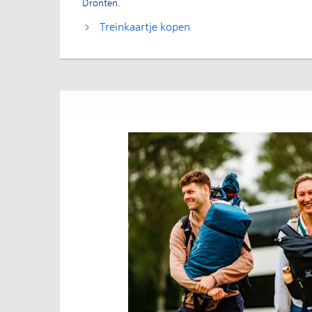
Dronten.
Treinkaartje kopen