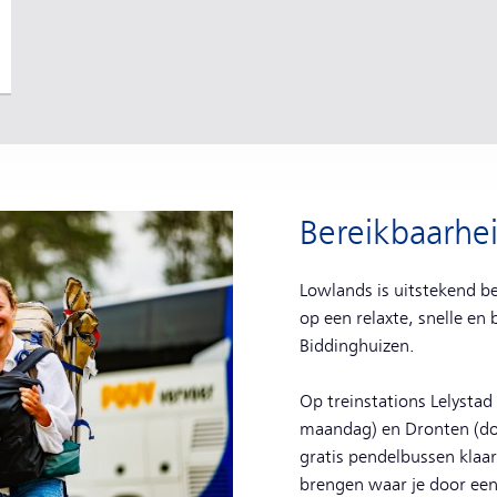
Bereikbaarhei
Lowlands is uitstekend be
op een relaxte, snelle e
Biddinghuizen.
Op treinstations Lelystad
maandag) en Dronten (do
gratis pendelbussen klaar 
brengen waar je door een