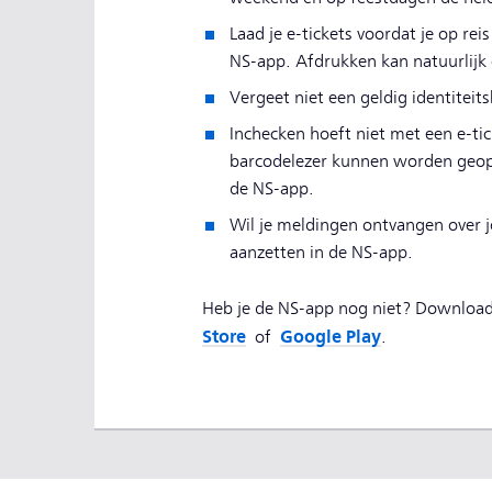
Laad je e-tickets voordat je op rei
NS-app. Afdrukken kan natuurlijk
Vergeet niet een geldig identitei
Inchecken hoeft niet met een e-tic
barcodelezer kunnen worden geope
de NS-app.
Wil je meldingen ontvangen over j
aanzetten in de NS-app.
Heb je de NS-app nog niet? Download
Store
Google Play
of
.