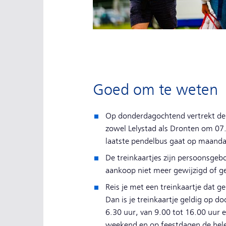
Goed om te weten
Op donderdagochtend vertrekt de 
zowel Lelystad als Dronten om 07
laatste pendelbus gaat op maand
De treinkaartjes zijn persoonsge
aankoop niet meer gewijzigd of 
Reis je met een treinkaartje dat ge
Dan is je treinkaartje geldig op 
6.30 uur, van 9.00 tot 16.00 uur e
weekend en op feestdagen de hel