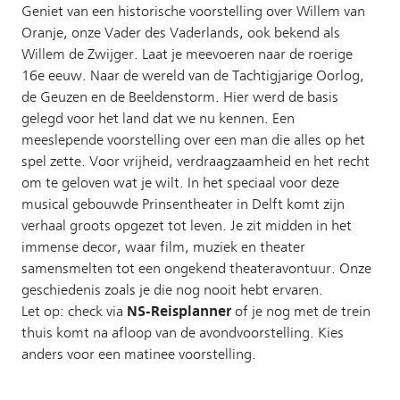
Geniet van een historische voorstelling over Willem van
Oranje, onze Vader des Vaderlands, ook bekend als
Willem de Zwijger. Laat je meevoeren naar de roerige
16e eeuw. Naar de wereld van de Tachtigjarige Oorlog,
de Geuzen en de Beeldenstorm. Hier werd de basis
gelegd voor het land dat we nu kennen. Een
meeslepende voorstelling over een man die alles op het
spel zette. Voor vrijheid, verdraagzaamheid en het recht
om te geloven wat je wilt. In het speciaal voor deze
musical gebouwde Prinsentheater in Delft komt zijn
verhaal groots opgezet tot leven. Je zit midden in het
immense decor, waar film, muziek en theater
samensmelten tot een ongekend theateravontuur. Onze
geschiedenis zoals je die nog nooit hebt ervaren.
NS-Reisplanner
Let op: check via
of je nog met de trein
thuis komt na afloop van de avondvoorstelling. Kies
anders voor een matinee voorstelling.