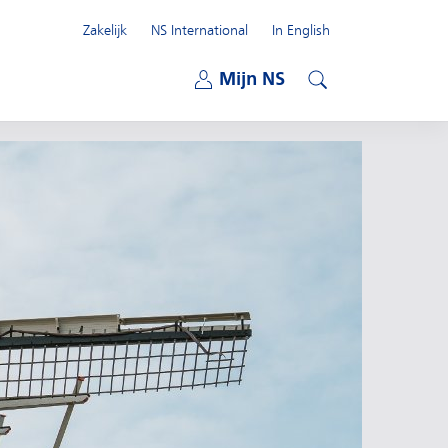
Zakelijk
NS International
In English
Open submenu
Mijn NS
Open submenu
Zoeken