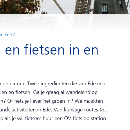
in Ede
en fietsen in en
in de natuur. Twee ingrediënten die van Ede een
en en fietsen. Ga je graag al wandelend op
? Of fiets je liever het groen in? We maakten
wandelactiviteiten in Ede. Van kunstige routes tot
 als je wil fietsen: huur een OV-fiets op station