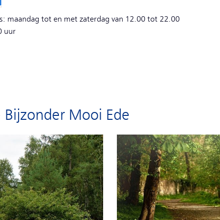
l
's: maandag tot en met zaterdag van 12.00 tot 22.00
0 uur
e Bijzonder Mooi Ede