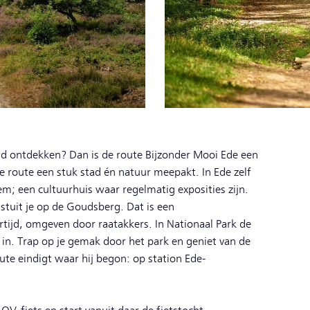
end ontdekken? Dan is de route Bijzonder Mooi Ede een
 route een stuk stad én natuur meepakt. In Ede zelf
m; een cultuurhuis waar regelmatig exposities zijn.
- stuit je op de Goudsberg. Dat is een
ertijd, omgeven door raatakkers. In Nationaal Park de
in. Trap op je gemak door het park en geniet van de
te eindigt waar hij begon: op station Ede-