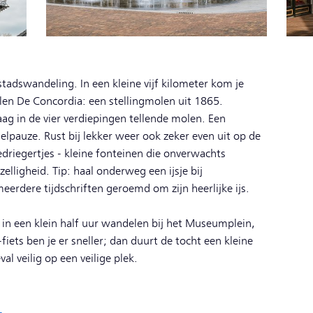
stadswandeling. In een kleine vijf kilometer kom je
len De Concordia: een stellingmolen uit 1865.
ag in de vier verdiepingen tellende molen. Een
elpauze. Rust bij lekker weer ook zeker even uit op de
driegertjes - kleine fonteinen die onverwachts
lligheid. Tip: haal onderweg een ijsje bij
eerdere tijdschriften geroemd om zijn heerlijke ijs.
in een klein half uur wandelen bij het Museumplein,
iets ben je er sneller; dan duurt de tocht een kleine
val veilig op een veilige plek.