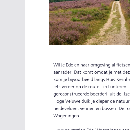
Wil je Ede en haar omgeving al fiets
aanrader. Dat komt omdat je met deze
kom je bijvoorbeeld langs Huis Kernhe
Iets verder op de route - in Lunteren 
gereconstrueerde boerderij uit de IJz
Hoge Veluwe duik je dieper de natuur 
heidevelden, vennen en bossen. De rou
Wageningen.