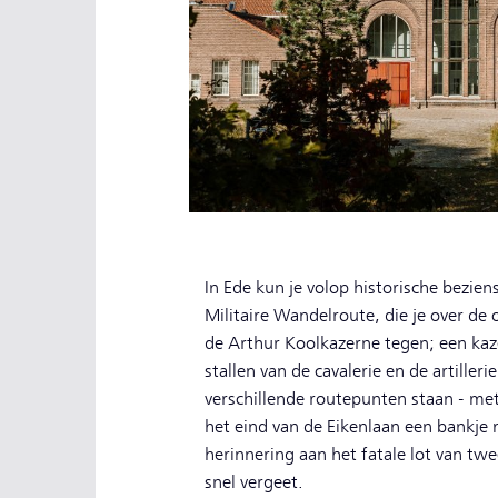
In Ede kun je volop historische bezie
Militaire Wandelroute, die je over de
de Arthur Koolkazerne tegen; een kaze
stallen van de cavalerie en de artiller
verschillende routepunten staan - met
het eind van de Eikenlaan een bankje 
herinnering aan het fatale lot van twe
snel vergeet.