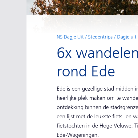
NS Dagje Uit
Stedentrips
Dagje uit 
6x wandelen 
rond Ede
Ede is een gezellige stad midden 
heerlijke plek maken om te wandel
ontdekking binnen de stadsgrenzen
een lijst met de leukste fiets- en 
fietstochten in de Hoge Veluwe. Tip
Ede-Wageningen.