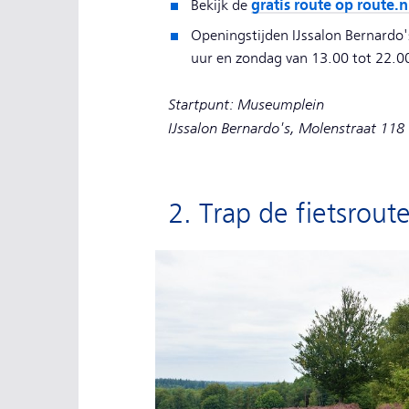
gratis route op route.n
Bekijk de
Openingstijden IJssalon Bernardo
uur en zondag van 13.00 tot 22.0
Startpunt: Museumplein
IJssalon Bernardo's, Molenstraat 118
2. Trap de fietsrout