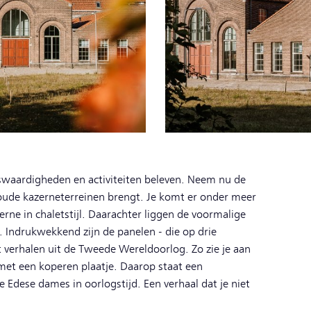
nswaardigheden en activiteiten beleven. Neem nu de
 oude kazerneterreinen brengt. Je komt er onder meer
rne in chaletstijl. Daarachter liggen de voormalige
ie. Indrukwekkend zijn de panelen - die op drie
 verhalen uit de Tweede Wereldoorlog. Zo zie je aan
met een koperen plaatje. Daarop staat een
e Edese dames in oorlogstijd. Een verhaal dat je niet