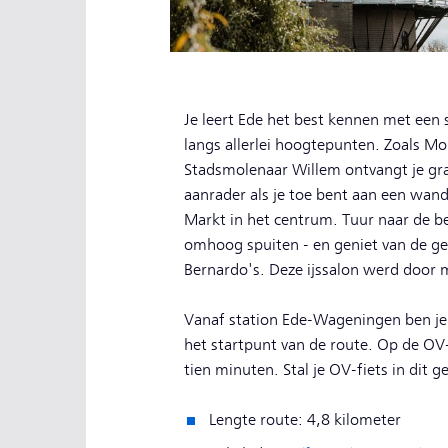
Je leert Ede het best kennen met een 
langs allerlei hoogtepunten. Zoals Mo
Stadsmolenaar Willem ontvangt je gra
aanrader als je toe bent aan een wand
Markt in het centrum. Tuur naar de be
omhoog spuiten - en geniet van de geze
Bernardo's. Deze ijssalon werd door m
Vanaf station Ede-Wageningen ben je 
het startpunt van de route. Op de OV-f
tien minuten. Stal je OV-fiets in dit ge
Lengte route: 4,8 kilometer