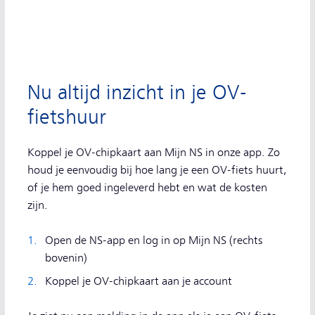
Nu altijd inzicht in je OV-
fietshuur
Koppel je OV-chipkaart aan Mijn NS in onze app. Zo
houd je eenvoudig bij hoe lang je een OV-fiets huurt,
of je hem goed ingeleverd hebt en wat de kosten
zijn.
Open de NS-app en log in op Mijn NS (rechts
bovenin)
Koppel je OV-chipkaart aan je account