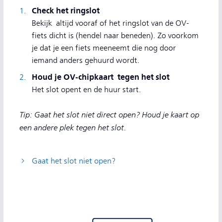
Check het ringslot
Bekijk altijd vooraf of het ringslot van de OV-
fiets dicht is (hendel naar beneden). Zo voorkom
je dat je een fiets meeneemt die nog door
iemand anders gehuurd wordt.
Houd je OV-chipkaart tegen het slot
Het slot opent en de huur start.
Tip: Gaat het slot niet direct open? Houd je kaart op
een andere plek tegen het slot.
Gaat het slot niet open?