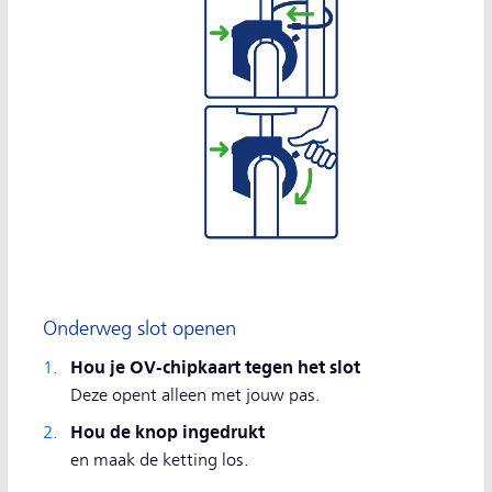
Onderweg slot openen
Hou je OV-chipkaart tegen het slot
Deze opent alleen met jouw pas.
Hou de knop ingedrukt
en maak de ketting los.