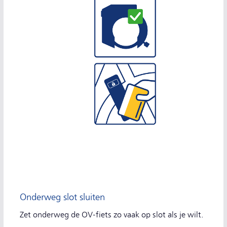
Onderweg slot sluiten
Zet onderweg de OV-fiets zo vaak op slot als je wilt.