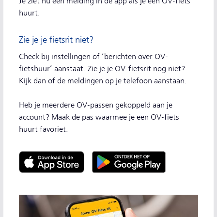
Je ziet nu een melding in de app als je een OV-fiets
huurt.
Zie je je fietsrit niet?
Check bij instellingen of ‘berichten over OV-
fietshuur’ aanstaat. Zie je je OV-fietsrit nog niet?
Kijk dan of de meldingen op je telefoon aanstaan.
Heb je meerdere OV-passen gekoppeld aan je
account? Maak de pas waarmee je een OV-fiets
huurt favoriet.