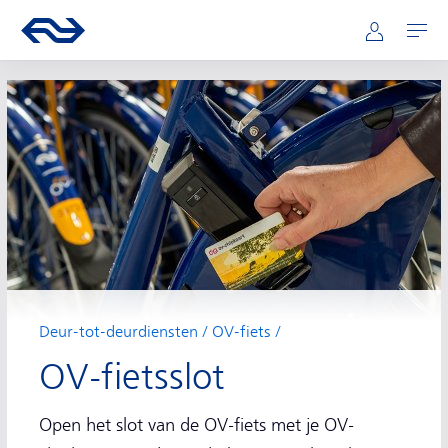
Hoofdnavigatie
Direct naar hoofdinhoud
Ga naar de homepage van ns.nl
Mijn NS
Openen
Deur-tot-deurdiensten
OV-fiets
OV-fietsslot
Open het slot van de OV-fiets met je OV-