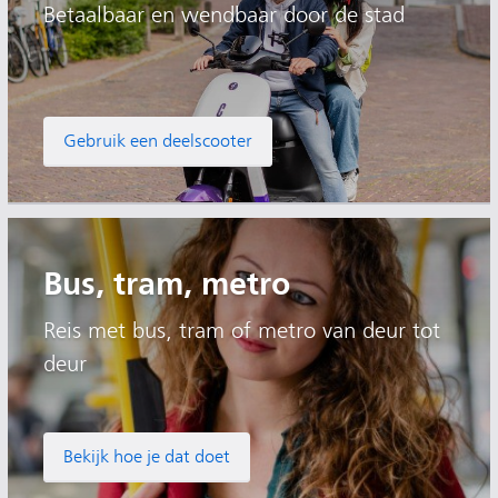
Betaalbaar en wendbaar door de stad
Gebruik een deelscooter
Bus, tram, metro
Reis met bus, tram of metro van deur tot
deur
Bekijk hoe je dat doet