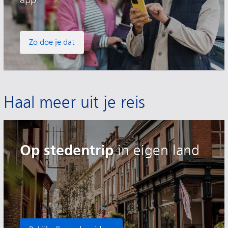
Zo doe je dat
Haal meer uit je reis
Op stedentrip
in eigen land