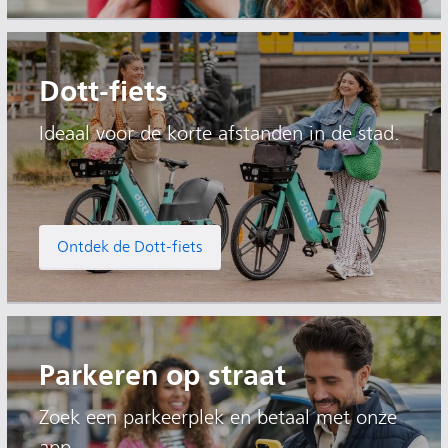
Dott-fiets
Ideaal voor de korte afstanden in de stad.
Ontdek de Dott-fiets
Parkeren op straat
Zoek een parkeerplek en betaal met onze
app.