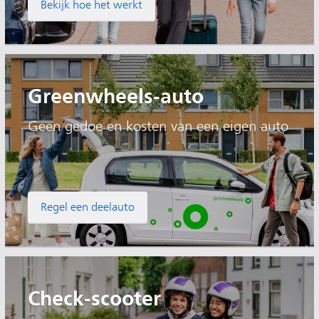
Bekijk hoe het werkt
Greenwheels-auto
Geen gedoe en kosten van een eigen auto
Regel een deelauto
Check-scooter