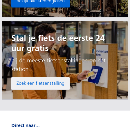
Bekijk alle stedengidsen
Stal je fiets de eerste 24
uur gratis
bij de meeste fietsenstallingen op het
station.
Zoek een fietsenstalling
Direct naar...