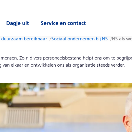
Dagje uit
Service en contact
enu
Open submenu
Open submenu
 duurzaam bereikbaar
Sociaal ondernemen bij NS
NS als w
de mensen. Zo’n divers personeelsbestand helpt ons om te begrijpe
van elkaar en ontwikkelen ons als organisatie steeds verder.