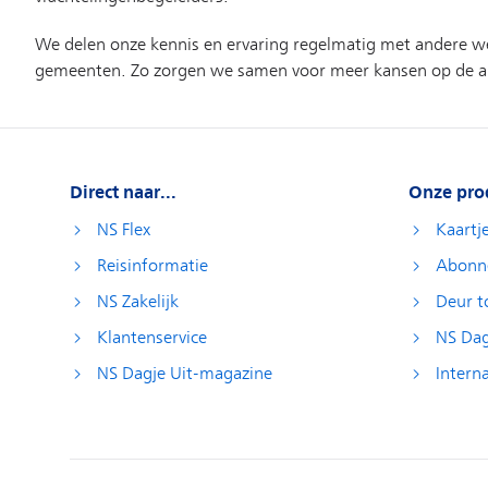
Direct naar...
Onze pro
NS Flex
Kaartj
Reisinformatie
Abonn
NS Zakelijk
Deur t
Klantenservice
NS Dag
NS Dagje Uit-magazine
Interna