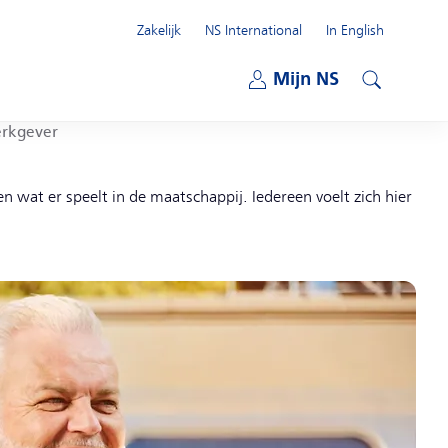
Zakelijk
NS International
In English
Open submenu
Mijn NS
Open submenu
Zoeken
erkgever
n wat er speelt in de maatschappij. Iedereen voelt zich hier