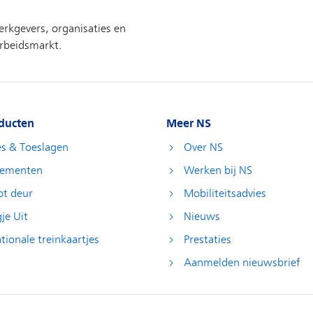
ducten
Meer NS
es & Toeslagen
Over NS
ementen
Werken bij NS
ot deur
Mobiliteitsadvies
je Uit
Nieuws
tionale treinkaartjes
Prestaties
Aanmelden nieuwsbrief