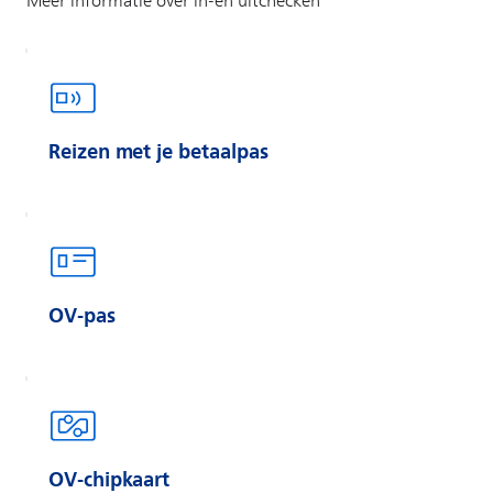
Reizen met je betaalpas
OV-pas
OV-chipkaart