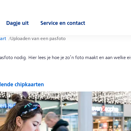
Dagje uit
Service en contact
enu
Open submenu
Open submenu
art
Uploaden van een pasfoto
sfoto nodig. Hier lees je hoe je zo’n foto maakt en aan welke e
llende chipkaarten