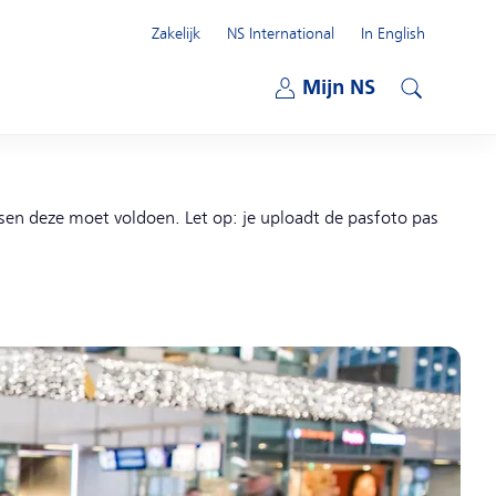
Zakelijk
NS International
In English
Open submenu
Mijn NS
Open submenu
Zoeken
isen deze moet voldoen. Let op: je uploadt de pasfoto pas