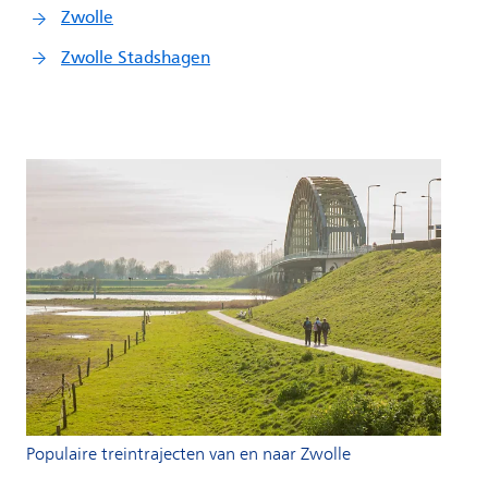
Populaire treintrajecten van en naar Zwolle