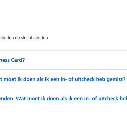
iness Card?
t moet ik doen als ik een in- of uitcheck heb gemist?
enden. Wat moet ik doen als ik een in- of uitcheck he