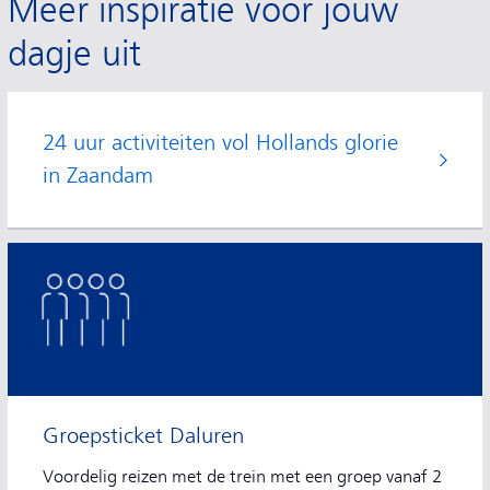
Meer inspiratie voor jouw
dagje uit
24 uur activiteiten vol Hollands glorie
in Zaandam
Groepsticket Daluren
Voordelig reizen met de trein met een groep vanaf 2