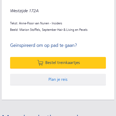
Westzijde 172A
Tekst: Anne-Floor van Nunen - Insiders
Beeld: Marion Stoffels, September Hair & Living en Pexels
Geïnspireerd om op pad te gaan?
Bestel treinkaartjes
Plan je reis