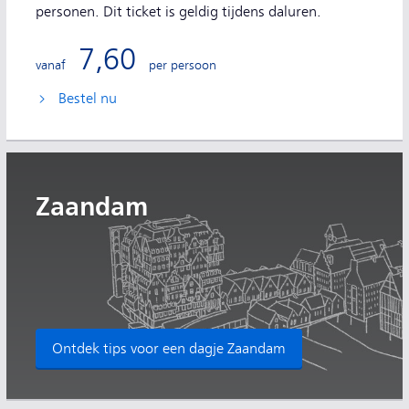
personen. Dit ticket is geldig tijdens daluren.
7,60
vanaf
per persoon
Bestel nu
Zaandam
Ontdek tips voor een dagje Zaandam