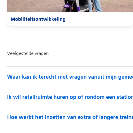
Waar kan ik terecht met vragen vanuit mijn geme
Ik wil retailruimte huren op of rondom een statio
Hoe werkt het inzetten van extra of langere trei