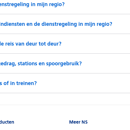
enstregeling in mijn regio?
ndiensten en de dienstregeling in mijn regio?
 reis van deur tot deur?
gedrag, stations en spoorgebruik?
 of in treinen?
ducten
Meer NS