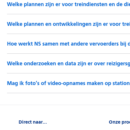
Welke plannen zijn er voor treindiensten en de di
Welke plannen en ontwikkelingen zijn er voor trei
Hoe werkt NS samen met andere vervoerders bij de
Welke onderzoeken en data zijn er over reizigers
Mag ik foto’s of video-opnames maken op stations
Direct naar...
Onze pro