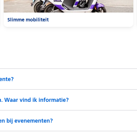
ente?
n. Waar vind ik informatie?
nen bij evenementen?