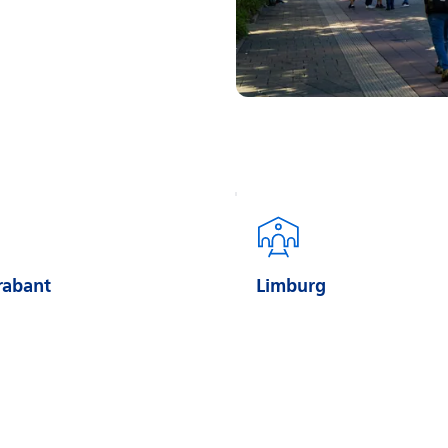
rabant
Limburg