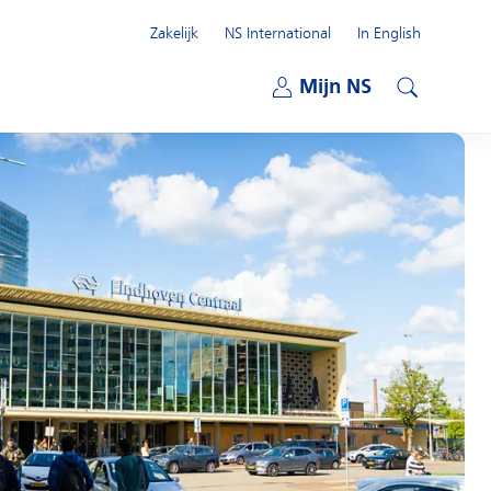
Zakelijk
NS International
In English
Open submenu
Mijn NS
Open submenu
Zoeken