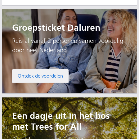
Groepsticket Daluren
Reis al vanaf 2 personen samen voordelig
door heel Nederland.
Ontdek de voordelen
Een dagje uit in het bos
met Trees for All