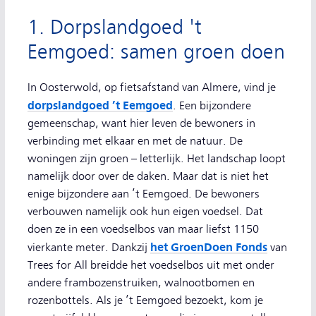
1. Dorpslandgoed 't
Eemgoed: samen groen doen
In Oosterwold, op fietsafstand van Almere, vind je
dorpslandgoed ’t Eemgoed
. Een bijzondere
gemeenschap, want hier leven de bewoners in
verbinding met elkaar en met de natuur. De
woningen zijn groen – letterlijk. Het landschap loopt
namelijk door over de daken. Maar dat is niet het
enige bijzondere aan ’t Eemgoed. De bewoners
verbouwen namelijk ook hun eigen voedsel. Dat
doen ze in een voedselbos van maar liefst 1150
het GroenDoen Fonds
vierkante meter. Dankzij
van
Trees for All breidde het voedselbos uit met onder
andere frambozenstruiken, walnootbomen en
rozenbottels. Als je ’t Eemgoed bezoekt, kom je