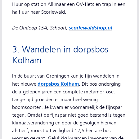
Huur op station Alkmaar een OV-fiets en trap in een
half uur naar Scorlewald.
De Omloop 15A, Schoorl,
scorlewaldshop.nl
3. Wandelen in dorpsbos
Kolham
In de buurt van Groningen kun je fijn wandelen in
dorpsbos Kolham
het nieuwe
. Dit bos onderging
de afgelopen jaren een complete metamorfose.
Lange tijd groeiden er maar heel weinig
boomsoorten. Je kwam er voornamelijk de fijnspar
tegen. Omdat de fijnspar niet goed bestand is tegen
klimaatverandering en door de gevolgen hiervan
afstierf, moest uit veiligheid 12,5 hectare bos
worden gekapt. Gelukkig kwamen inwoners van de