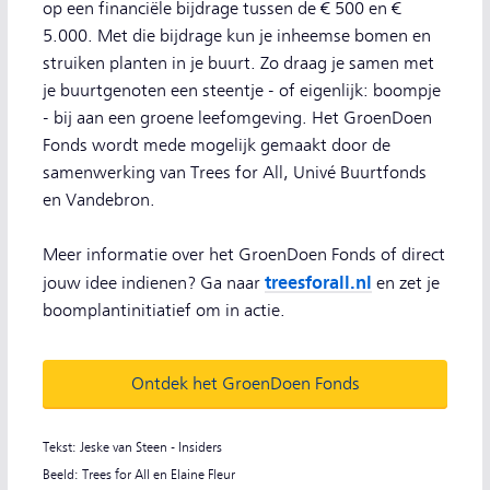
op een financiële bijdrage tussen de € 500 en €
5.000. Met die bijdrage kun je inheemse bomen en
struiken planten in je buurt. Zo draag je samen met
je buurtgenoten een steentje - of eigenlijk: boompje
- bij aan een groene leefomgeving. Het GroenDoen
Fonds wordt mede mogelijk gemaakt door de
samenwerking van Trees for All, Univé Buurtfonds
en Vandebron.
Meer informatie over het GroenDoen Fonds of direct
treesforall.nl
jouw idee indienen? Ga naar
en zet je
boomplantinitiatief om in actie.
Ontdek het GroenDoen Fonds
Tekst: Jeske van Steen - Insiders
Beeld: Trees for All en Elaine Fleur