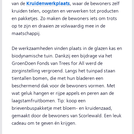
Kruidenwerkplaats
van de
, waar de bewoners zelf
kruiden telen, oogsten en verwerken tot producten
en pakketjes. Zo maken de bewoners iets om trots
op te zijn en draaien ze volwaardig mee in de
maatschappij.
De werkzaamheden vinden plaats in de glazen kas en
biodynamische tuin. Dankzij een bijdrage via het
GroenDoen Fonds van Trees for All werd de
zorginstelling vergroend. Langs het tuinpad staan
tientallen bomen, die met hun bladeren een
beschermend dak voor de bewoners vormen. Met
wat geluk hangen er rijpe appels en peren aan de
laagstamfruitbomen. Tip: koop een
brievenbuspakketje met bloem- en kruidenzaad,
gemaakt door de bewoners van Scorlewald. Een leuk
cadeau om te geven én krijgen.