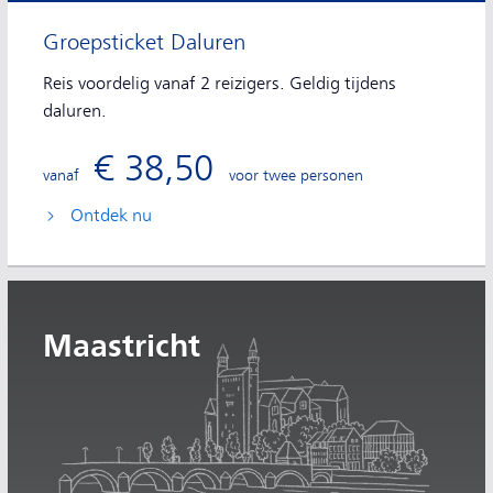
Groepsticket Daluren
Reis voordelig vanaf 2 reizigers. Geldig tijdens
daluren.
€ 38,50
vanaf
voor twee personen
Ontdek nu
Maastricht