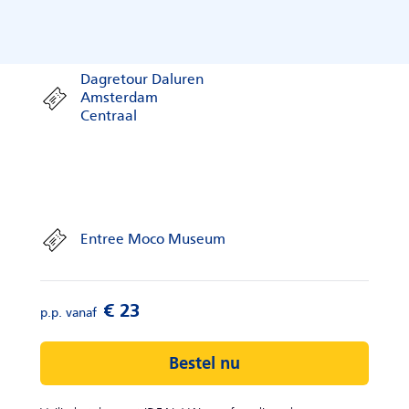
Info
Dagretour Daluren
Amsterdam
Centraal
Entree Moco Museum
Bestel nu