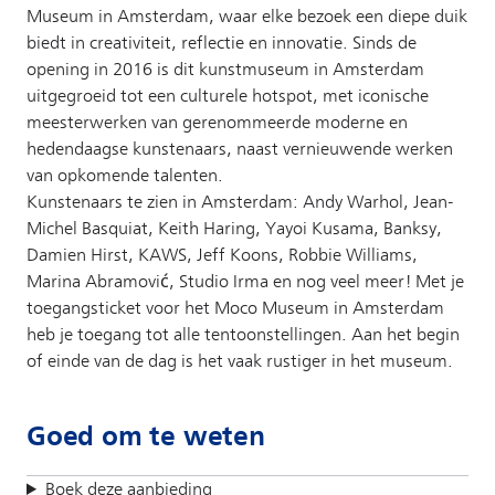
Museum in Amsterdam, waar elke bezoek een diepe duik
biedt in creativiteit, reflectie en innovatie. Sinds de
opening in 2016 is dit kunstmuseum in Amsterdam
uitgegroeid tot een culturele hotspot, met iconische
meesterwerken van gerenommeerde moderne en
hedendaagse kunstenaars, naast vernieuwende werken
van opkomende talenten.
Kunstenaars te zien in Amsterdam: Andy Warhol, Jean-
Michel Basquiat, Keith Haring, Yayoi Kusama, Banksy,
Damien Hirst, KAWS, Jeff Koons, Robbie Williams,
Marina Abramović, Studio Irma en nog veel meer! Met je
toegangsticket voor het Moco Museum in Amsterdam
heb je toegang tot alle tentoonstellingen. Aan het begin
of einde van de dag is het vaak rustiger in het museum.
Goed om te weten
Boek deze aanbieding