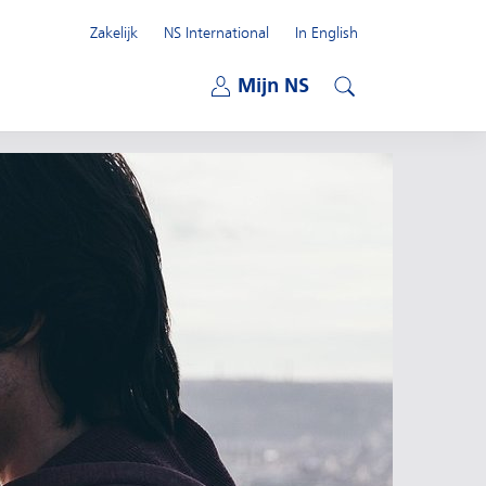
Zakelijk
NS International
In English
Open submenu
Mijn NS
Open submenu
Zoeken