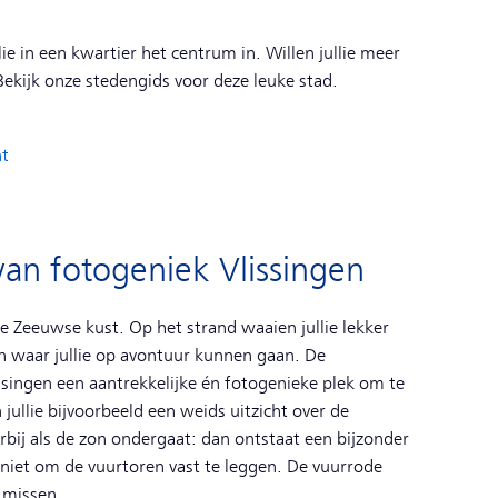
e in een kwartier het centrum in. Willen jullie meer
Bekijk onze stedengids voor deze leuke stad.
ht
an fotogeniek Vlissingen
de Zeeuwse kust. Op het strand waaien jullie lekker
ijn waar jullie op avontuur kunnen gaan. De
singen een aantrekkelijke én fotogenieke plek om te
ullie bijvoorbeeld een weids uitzicht over de
bij als de zon ondergaat: dan ontstaat een bijzonder
niet om de vuurtoren vast te leggen. De vuurrode
e missen.