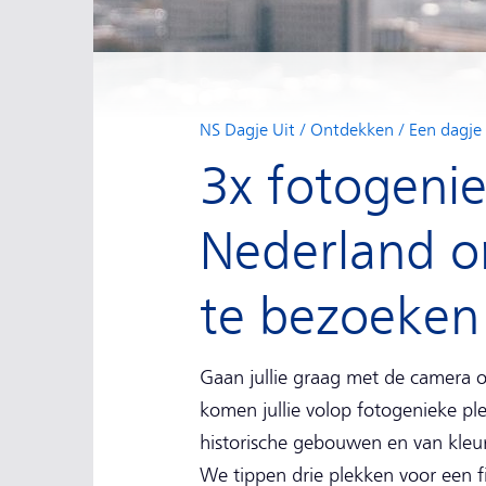
NS Dagje Uit
Ontdekken
Een dagje
3x fotogenie
Nederland o
te bezoeken
Gaan jullie graag met de camera o
komen jullie volop fotogenieke pl
historische gebouwen en van kleur
We tippen drie plekken voor een fij