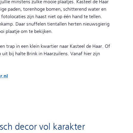
jullie minstens zulke mooie plaatjes. Kasteel de Haar
elige paden, torenhoge bomen, schitterend water en
fotolocaties zijn haast niet op één hand te tellen.
enkamp. Daar snuffelen tientallen herten nieuwsgierig
i plaatje om te bekijken.
en trap in een klein kwartier naar Kasteel de Haar. Of
uit bij halte Brink in Haarzuilens. Vanaf hier zijn
r.nl
isch decor vol karakter