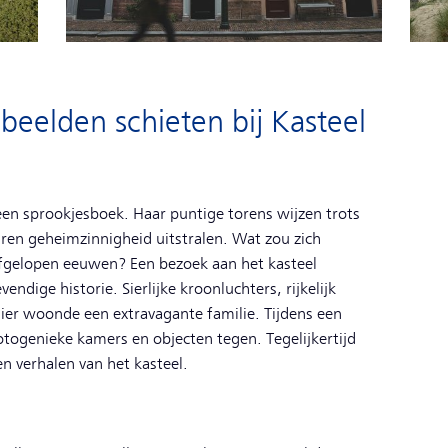
beelden schieten bij Kasteel
 een sprookjesboek. Haar puntige torens wijzen trots
muren geheimzinnigheid uitstralen. Wat zou zich
afgelopen eeuwen? Een bezoek aan het kasteel
endige historie. Sierlijke kroonluchters, rijkelijk
ier woonde een extravagante familie. Tijdens een
fotogenieke kamers en objecten tegen. Tegelijkertijd
 en verhalen van het kasteel.