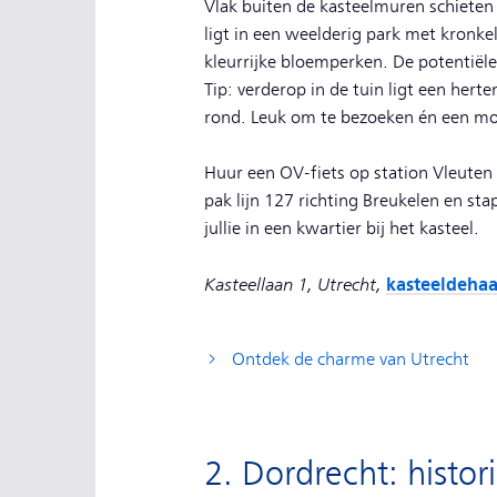
Vlak buiten de kasteelmuren schieten 
ligt in een weelderig park met kronk
kleurrijke bloemperken. De potentiële 
Tip: verderop in de tuin ligt een hert
rond. Leuk om te bezoeken én een moo
Huur een OV-fiets op station Vleuten 
pak lijn 127 richting Breukelen en stap 
jullie in een kwartier bij het kasteel.
Kasteellaan 1, Utrecht,
kasteeldehaa
Ontdek de charme van Utrecht
2. Dordrecht: histor