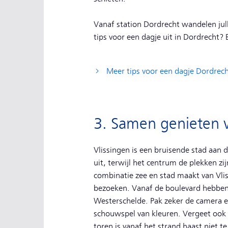
Vanaf station Dordrecht wandelen julli
tips voor een dagje uit in Dordrecht? 
Meer tips voor een dagje Dordrec
3. Samen genieten v
Vlissingen is een bruisende stad aan 
uit, terwijl het centrum de plekken z
combinatie zee en stad maakt van Vlis
bezoeken. Vanaf de boulevard hebben j
Westerschelde. Pak zeker de camera er
schouwspel van kleuren. Vergeet ook 
toren is vanaf het strand haast niet t