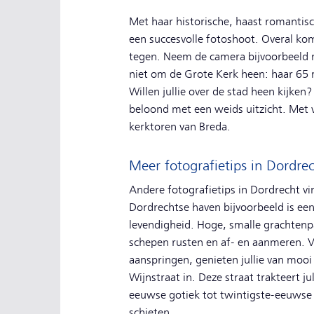
Met haar historische, haast romantisc
een succesvolle fotoshoot. Overal ko
tegen. Neem de camera bijvoorbeeld 
niet om de Grote Kerk heen: haar 65 m
Willen jullie over de stad heen kijk
beloond met een weids uitzicht. Met wa
kerktoren van Breda.
Meer fotografietips in Dordre
Andere fotografietips in Dordrecht vin
Dordrechtse haven bijvoorbeeld is ee
levendigheid. Hoge, smalle grachten
schepen rusten en af- en aanmeren. Vo
aanspringen, genieten jullie van mooi
Wijnstraat in. Deze straat trakteert j
eeuwse gotiek tot twintigste-eeuwse 
schieten.