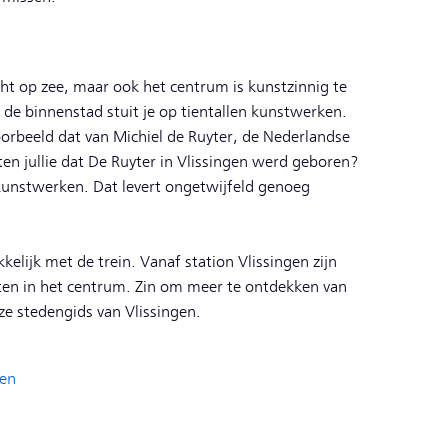
cht op zee, maar ook het centrum is kunstzinnig te
de binnenstad stuit je op tientallen kunstwerken.
oorbeeld dat van Michiel de Ruyter, de Nederlandse
en jullie dat De Ruyter in Vlissingen werd geboren?
 kunstwerken. Dat levert ongetwijfeld genoeg
kkelijk met de trein. Vanaf station Vlissingen zijn
nuten in het centrum. Zin om meer te ontdekken van
ze stedengids van Vlissingen.
gen