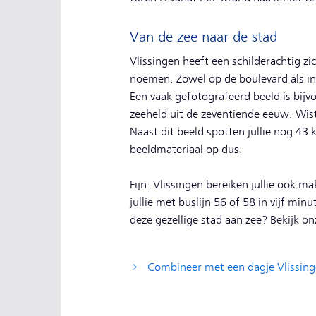
Van de zee naar de stad
Vlissingen heeft een schilderachtig zi
noemen. Zowel op de boulevard als in 
Een vaak gefotografeerd beeld is bijv
zeeheld uit de zeventiende eeuw. Wist
Naast dit beeld spotten jullie nog 43
beeldmateriaal op dus.
Fijn: Vlissingen bereiken jullie ook ma
jullie met buslijn 56 of 58 in vijf mi
deze gezellige stad aan zee? Bekijk on
Combineer met een dagje Vlissin