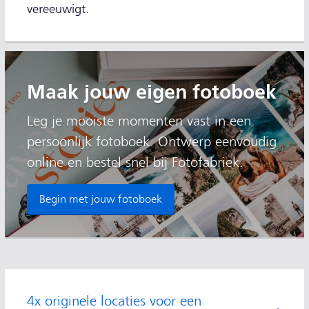
vereeuwigt.
Maak jouw eigen fotoboek
Leg je mooiste momenten vast in een
persoonlijk fotoboek. Ontwerp eenvoudig
online en bestel snel bij Fotofabriek.
Begin met jouw fotoboek
4x originele locaties voor een