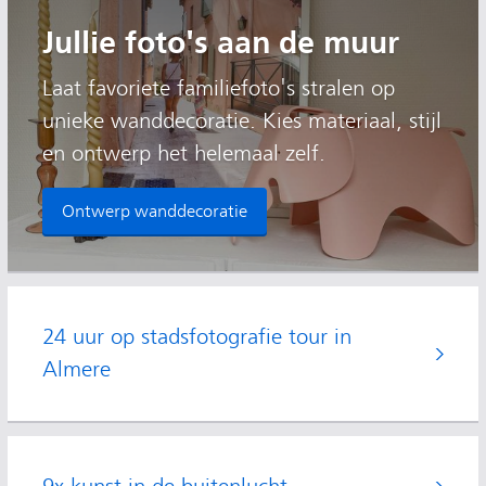
Jullie foto's aan de muur
Laat favoriete familiefoto's stralen op
unieke wanddecoratie. Kies materiaal, stijl
en ontwerp het helemaal zelf.
Ontwerp wanddecoratie
24 uur op stadsfotografie tour in
Almere