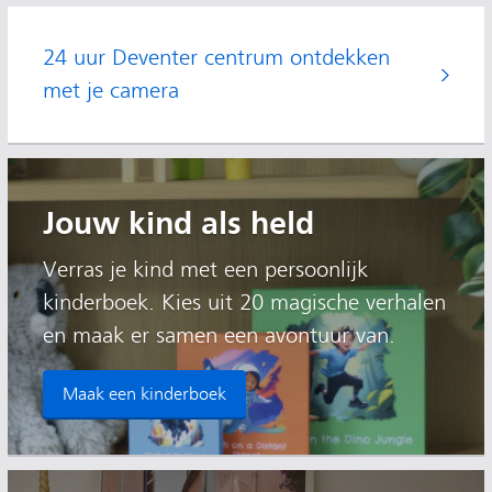
24 uur Deventer centrum ontdekken
met je camera
Jouw kind als held
Verras je kind met een persoonlijk
kinderboek. Kies uit 20 magische verhalen
en maak er samen een avontuur van.
Maak een kinderboek