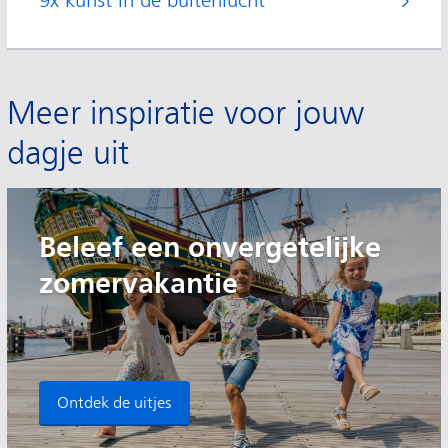
9x kunst in de buitenlucht
Meer inspiratie voor jouw
dagje uit
Beleef een onvergetelijke
zomervakantie
Ontdek de uitjes