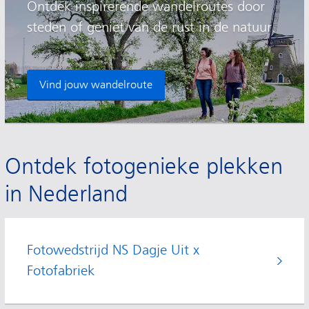
Ontdek inspirerende wandelroutes door
steden of geniet van de rust in de natuur.
Vind jouw wandelroute
Ontdek fotogenieke plekken
in Nederland
Fotowedstrijd NS Dagje Uit x
Fotofabriek