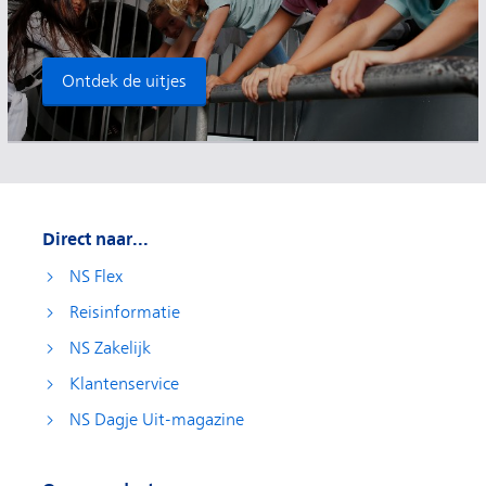
Ontdek de uitjes
Direct naar...
NS Flex
Reisinformatie
NS Zakelijk
Klantenservice
NS Dagje Uit-magazine