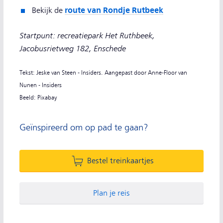
route van Rondje Rutbeek
Bekijk de
Startpunt: recreatiepark Het Ruthbeek,
Jacobusrietweg 182, Enschede
Tekst: Jeske van Steen - Insiders. Aangepast door Anne-Floor van
Nunen - Insiders
Beeld: Pixabay
Geïnspireerd om op pad te gaan?
Bestel treinkaartjes
Plan je reis