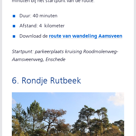
minuten bij het startpunt van de route.
Duur: 40 minuten
Afstand: 4 kilometer
route van wandeling Aamsveen
Download de
Startpunt: parkeerplaats kruising Roodmolenweg-
Aamsveenweg, Enschede
6. Rondje Rutbeek