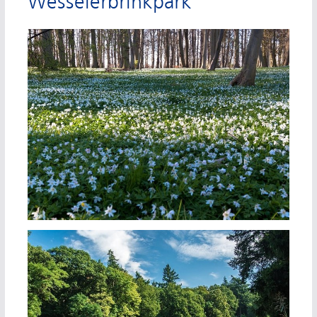
Wesselerbrinkpark