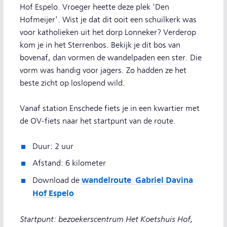
Hof Espelo. Vroeger heette deze plek 'Den
Hofmeijer'. Wist je dat dit ooit een schuilkerk was
voor katholieken uit het dorp Lonneker? Verderop
kom je in het Sterrenbos. Bekijk je dit bos van
bovenaf, dan vormen de wandelpaden een ster. Die
vorm was handig voor jagers. Zo hadden ze het
beste zicht op loslopend wild.
Vanaf station Enschede fiets je in een kwartier met
de OV-fiets naar het startpunt van de route.
Duur: 2 uur
Afstand: 6 kilometer
wandelroute Gabriel Davina
Download de
Hof Espelo
Startpunt: bezoekerscentrum Het Koetshuis Hof,