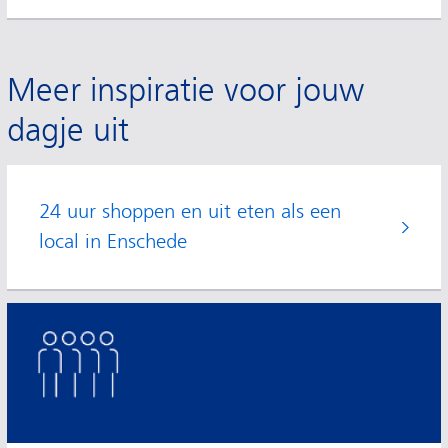
Meer inspiratie voor jouw
dagje uit
24 uur shoppen en uit eten als een
local in Enschede