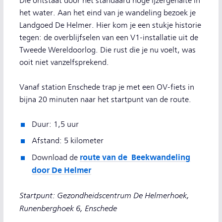
Die ontstaat door het standaard hoge ijzergehalte in
het water. Aan het eind van je wandeling bezoek je
Landgoed De Helmer. Hier kom je een stukje historie
tegen: de overblijfselen van een V1-installatie uit de
Tweede Wereldoorlog. Die rust die je nu voelt, was
ooit niet vanzelfsprekend.
Vanaf station Enschede trap je met een OV-fiets in
bijna 20 minuten naar het startpunt van de route.
Duur: 1,5 uur
Afstand: 5 kilometer
route van de Beekwandeling
Download de
door De Helmer
Startpunt: Gezondheidscentrum De Helmerhoek,
Runenberghoek 6, Enschede