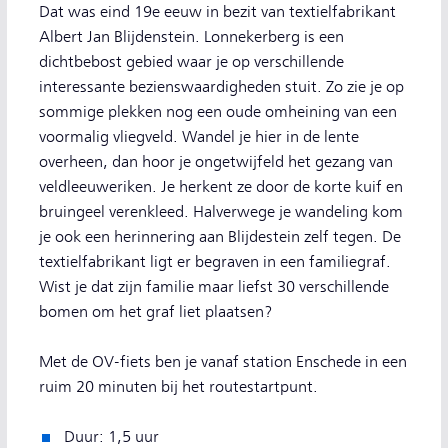
Dat was eind 19e eeuw in bezit van textielfabrikant
Albert Jan Blijdenstein. Lonnekerberg is een
dichtbebost gebied waar je op verschillende
interessante bezienswaardigheden stuit. Zo zie je op
sommige plekken nog een oude omheining van een
voormalig vliegveld. Wandel je hier in de lente
overheen, dan hoor je ongetwijfeld het gezang van
veldleeuweriken. Je herkent ze door de korte kuif en
bruingeel verenkleed. Halverwege je wandeling kom
je ook een herinnering aan Blijdestein zelf tegen. De
textielfabrikant ligt er begraven in een familiegraf.
Wist je dat zijn familie maar liefst 30 verschillende
bomen om het graf liet plaatsen?
Met de OV-fiets ben je vanaf station Enschede in een
ruim 20 minuten bij het routestartpunt.
Duur: 1,5 uur