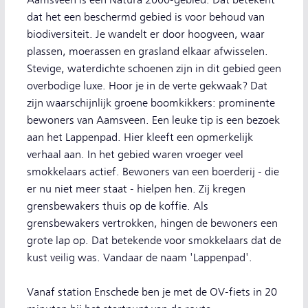
Aamsveen is een Natura 2000-gebied. Dat betekent
dat het een beschermd gebied is voor behoud van
biodiversiteit. Je wandelt er door hoogveen, waar
plassen, moerassen en grasland elkaar afwisselen.
Stevige, waterdichte schoenen zijn in dit gebied geen
overbodige luxe. Hoor je in de verte gekwaak? Dat
zijn waarschijnlijk groene boomkikkers: prominente
bewoners van Aamsveen. Een leuke tip is een bezoek
aan het Lappenpad. Hier kleeft een opmerkelijk
verhaal aan. In het gebied waren vroeger veel
smokkelaars actief. Bewoners van een boerderij - die
er nu niet meer staat - hielpen hen. Zij kregen
grensbewakers thuis op de koffie. Als
grensbewakers vertrokken, hingen de bewoners een
grote lap op. Dat betekende voor smokkelaars dat de
kust veilig was. Vandaar de naam 'Lappenpad'.
Vanaf station Enschede ben je met de OV-fiets in 20