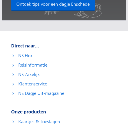
Ontdek tips voor een dagje Enschede
Direct naar...
NS Flex
Reisinformatie
NS Zakelijk
Klantenservice
NS Dagje Uit-magazine
Onze producten
Kaartjes & Toeslagen