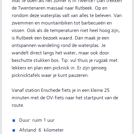
Wat te doen als het zomer is in Twente? Dan trekken
de Twentenaren massaal naar Rutbeek. Op en
rondom deze waterplas valt van alles te beleven. Van
zwemmen en mountainbiken tot barbecueën en
vissen. Ook als de temperaturen niet heel hoog zijn,
is Rutbeek een bezoek waard. Dan maak je een
ontspannen wandeling rond de waterplas. Je
wandelt direct langs het water, maar ook door
beschutte stukken bos. Tip: vul thuis je rugzak met
lekkers en plan een picknick in. Er zijn genoeg
picknicktafels waar je kunt pauzeren.
Vanaf station Enschede fiets je in een kleine 25
minuten met de OV-fiets naar het startpunt van de
route.
Duur: ruim 1 uur
Afstand: 6 kilometer