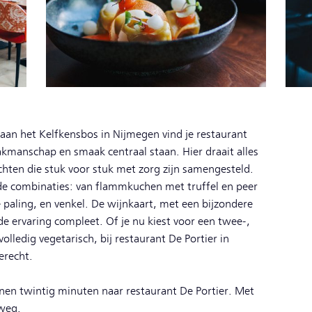
aan het Kelfkensbos in Nijmegen vind je restaurant
vakmanschap en smaak centraal staan. Hier draait alles
hten die stuk voor stuk met zorg zijn samengesteld.
de combinaties: van flammkuchen met truffel en peer
 paling, en venkel. De wijnkaart, met een bijzondere
e ervaring compleet. Of je nu kiest voor een twee-,
volledig vegetarisch, bij restaurant De Portier in
gerecht.
nen twintig minuten naar restaurant De Portier. Met
rweg.