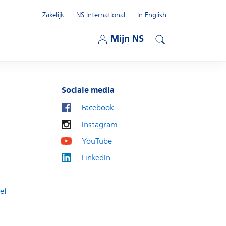
Zakelijk
NS International
In English
Open submenu
Mijn NS
Open submenu
Zoeken
Sociale media
Facebook
Instagram
YouTube
LinkedIn
ef