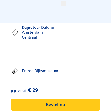
Info
Dagretour Daluren
Amsterdam
Centraal
Entree Rijksmuseum
Bestel nu